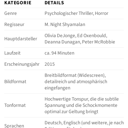
KATEGORIE
DETAILS
Genre
Psychologischer Thriller, Horror
Regisseur
M. Night Shyamalan
Olivia DeJonge, Ed Oxenbould,
Hauptdarsteller
Deanna Dunagan, Peter McRobbie
Laufzeit
ca. 94 Minuten
Erscheinungsjahr
2015
Breitbildformat (Widescreen),
Bildformat
detailreich und atmosphärisch
eingefangen
Hochwertige Tonspur, die die subtile
Tonformat
Spannung und die Schockmomente
optimal zur Geltung bringt
Deutsch, Englisch (und weitere, je nach
Sprachen