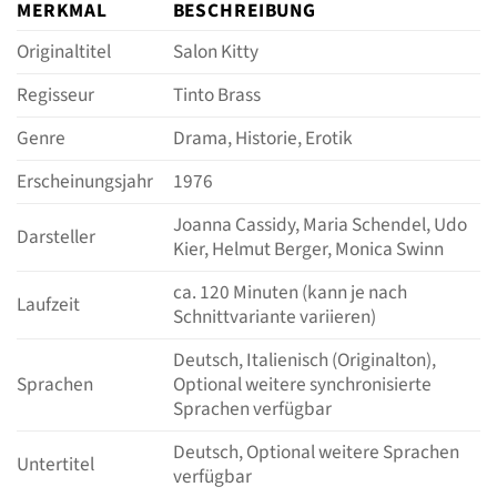
MERKMAL
BESCHREIBUNG
Originaltitel
Salon Kitty
Regisseur
Tinto Brass
Genre
Drama, Historie, Erotik
Erscheinungsjahr
1976
Joanna Cassidy, Maria Schendel, Udo
Darsteller
Kier, Helmut Berger, Monica Swinn
ca. 120 Minuten (kann je nach
Laufzeit
Schnittvariante variieren)
Deutsch, Italienisch (Originalton),
Sprachen
Optional weitere synchronisierte
Sprachen verfügbar
Deutsch, Optional weitere Sprachen
Untertitel
verfügbar