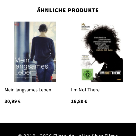
ÄHNLICHE PRODUKTE
Mein langsames Leben
I’m Not There
30,99
€
16,89
€