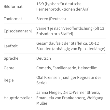
16:9 (typisch für deutsche
Bildformat
Fernsehproduktionen der Ära)
Tonformat
Stereo (Deutsch)
Variiert je nach Veröffentlichung (oft 13
Episodenanzahl
Episoden pro Staffel)
Gesamtlaufzeit der Staffel ca. 10-12
Laufzeit
Stunden (abhängig von Episodenlänge)
Sprache
Deutsch
Genre
Comedy, Familienserie, Heimatfilm
Olaf Kreinsen (häufiger Regisseur der
Regie
Serie)
Janina Flieger, Dietz-Werner Streinz,
Hauptdarsteller
Emanuela von Frankenberg, Wolfgang
Müller