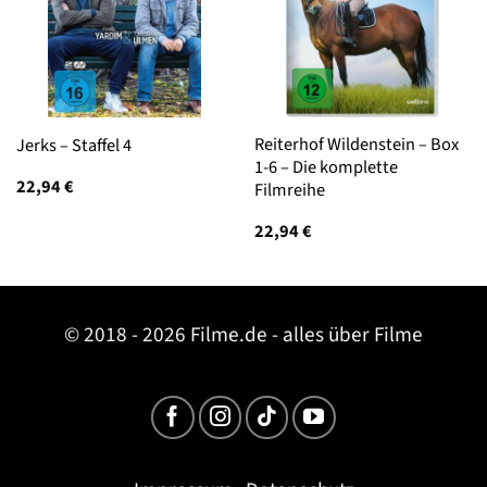
Reiterhof Wildenstein – Box
Jerks – Staffel 4
1-6 – Die komplette
22,94
€
Filmreihe
22,94
€
© 2018 - 2026 Filme.de - alles über Filme