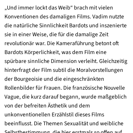
„Und immer lockt das Weib“ brach mit vielen
Konventionen des damaligen Films. Vadim nutzte
die natürliche Sinnlichkeit Bardots und inszenierte
sie in einer Weise, die für die damalige Zeit
revolutionär war. Die Kameraführung betont oft
Bardots Körperlichkeit, was dem Film eine
spürbare sinnliche Dimension verleiht. Gleichzeitig
hinterfragt der Film subtil die Moralvorstellungen
der Bourgeoisie und die eingeschränkten
Rollenbilder für Frauen. Die französische Nouvelle
Vague, die kurz darauf begann, wurde maßgeblich
von der befreiten Ästhetik und dem
unkonventionellen Erzählstil dieses Films
beeinflusst. Die Themen Sexualität und weibliche
Selbstbestimmung, die hier erstmals so offen auf