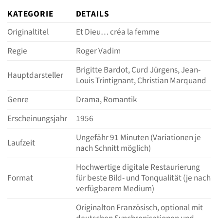
KATEGORIE
DETAILS
Originaltitel
Et Dieu… créa la femme
Regie
Roger Vadim
Brigitte Bardot, Curd Jürgens, Jean-
Hauptdarsteller
Louis Trintignant, Christian Marquand
Genre
Drama, Romantik
Erscheinungsjahr
1956
Ungefähr 91 Minuten (Variationen je
Laufzeit
nach Schnitt möglich)
Hochwertige digitale Restaurierung
Format
für beste Bild- und Tonqualität (je nach
verfügbarem Medium)
Originalton Französisch, optional mit