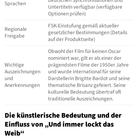
deutschen Synchronisationen und
Sprachen
Untertiteln verfügbar (verfügbare
Optionen prüfen)
FSK-Einstufung gemäß aktueller
Regionale
gesetzlicher Bestimmungen (Details
Freigabe
auf der Produktseite)
Obwohl der Film für keinen Oscar
nominiert war, gilt er als einer der
Wichtige
prägendsten Filme der 1950er Jahre
Auszeichnungen
und wurde international für seine
und
Darstellerin Brigitte Bardot und seine
Anerkennungen
thematische Brisanz gefeiert. Seine
kulturelle Bedeutung übertraf oft
traditionelle Auszeichnungen.
Die künstlerische Bedeutung und der
Einfluss von „Und immer lockt das
Weib“