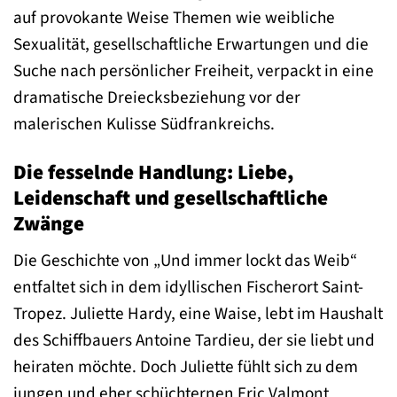
auf provokante Weise Themen wie weibliche
Sexualität, gesellschaftliche Erwartungen und die
Suche nach persönlicher Freiheit, verpackt in eine
dramatische Dreiecksbeziehung vor der
malerischen Kulisse Südfrankreichs.
Die fesselnde Handlung: Liebe,
Leidenschaft und gesellschaftliche
Zwänge
Die Geschichte von „Und immer lockt das Weib“
entfaltet sich in dem idyllischen Fischerort Saint-
Tropez. Juliette Hardy, eine Waise, lebt im Haushalt
des Schiffbauers Antoine Tardieu, der sie liebt und
heiraten möchte. Doch Juliette fühlt sich zu dem
jungen und eher schüchternen Eric Valmont