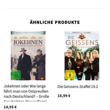
ÄHNLICHE PRODUKTE
Jokehnen oder Wie lange
Die Geissens-Staffel 19.2
fährt man von Ostpreußen
18,99
€
nach Deutschland? – Große
Geschichten (Neuauflage)
14,95
€