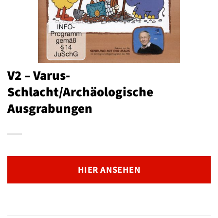
V2 – Varus-
Schlacht/Archäologische
Ausgrabungen
HIER ANSEHEN