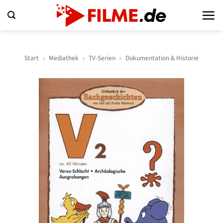
Zum
Inhalt
springen
Start
»
Mediathek
»
TV-Serien
»
Dokumentation & Historie