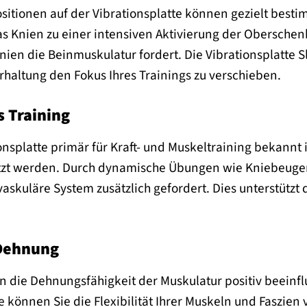
sitionen auf der Vibrationsplatte können gezielt best
das Knien zu einer intensiven Aktivierung der Obersch
nien die Beinmuskulatur fordert. Die Vibrationsplatte S
haltung den Fokus Ihres Trainings zu verschieben.
 Training
nsplatte primär für Kraft- und Muskeltraining bekannt i
zt werden. Durch dynamische Übungen wie Kniebeugen 
vaskuläre System zusätzlich gefordert. Dies unterstützt
 Dehnung
n die Dehnungsfähigkeit der Muskulatur positiv beeinf
e können Sie die Flexibilität Ihrer Muskeln und Faszie