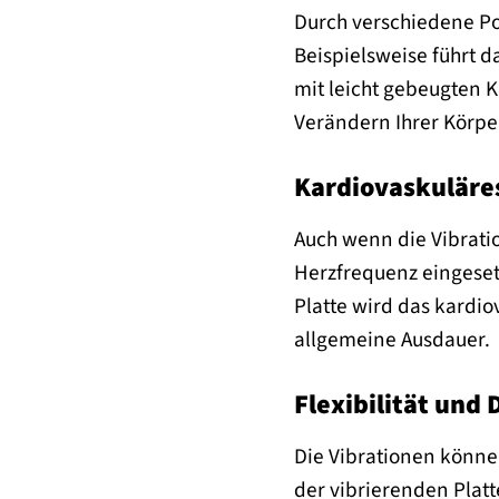
Durch verschiedene Po
Beispielsweise führt 
mit leicht gebeugten K
Verändern Ihrer Körper
Kardiovaskuläres
Auch wenn die Vibratio
Herzfrequenz eingeset
Platte wird das kardio
allgemeine Ausdauer.
Flexibilität und
Die Vibrationen könne
der vibrierenden Platt