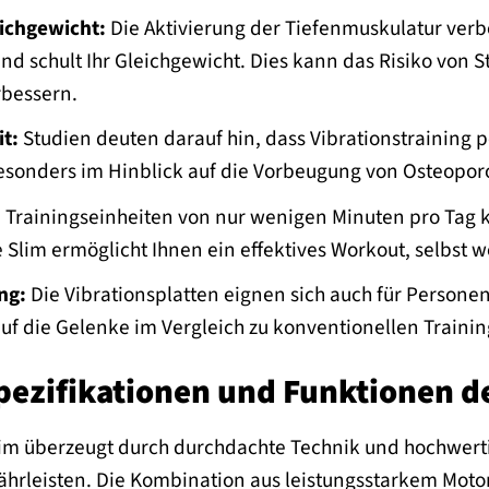
eichgewicht:
Die Aktivierung der Tiefenmuskulatur verbe
d schult Ihr Gleichgewicht. Dies kann das Risiko von S
rbessern.
t:
Studien deuten darauf hin, dass Vibrationstraining 
sonders im Hinblick auf die Vorbeugung von Osteoporo
 Trainingseinheiten von nur wenigen Minuten pro Tag kö
e Slim ermöglicht Ihnen ein effektives Workout, selbst w
ng:
Die Vibrationsplatten eignen sich auch für Persone
f die Gelenke im Vergleich zu konventionellen Trainin
ezifikationen und Funktionen de
Slim überzeugt durch durchdachte Technik und hochwerti
ährleisten. Die Kombination aus leistungsstarkem Motor