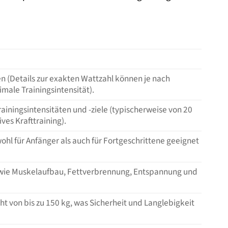
en (Details zur exakten Wattzahl können je nach
male Trainingsintensität).
ningsintensitäten und -ziele (typischerweise von 20
ves Krafttraining).
wohl für Anfänger als auch für Fortgeschrittene geeignet
e wie Muskelaufbau, Fettverbrennung, Entspannung und
t von bis zu 150 kg, was Sicherheit und Langlebigkeit