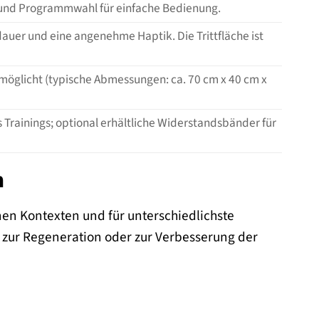
nz und Programmwahl für einfache Bedienung.
dauer und eine angenehme Haptik. Die Trittfläche ist
möglicht (typische Abmessungen: ca. 70 cm x 40 cm x
Trainings; optional erhältliche Widerstandsbänder für
n
denen Kontexten und für unterschiedlichste
, zur Regeneration oder zur Verbesserung der