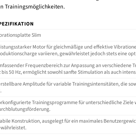
an Trainingsmöglichkeiten.
PEZIFIKATION
brationsplatte Slim
istungsstarker Motor für gleichmäßige und effektive Vibration
oduktionscharge variieren, gewährleistet jedoch stets eine opti
fassender Frequenzbereich zur Anpassung an verschiedene Trai
 bis 50 Hz, ermöglicht sowohl sanfte Stimulation als auch intensi
rstellbare Amplitude für variable Trainingsintensitäten, die so
t.
rkonfigurierte Trainingsprogramme für unterschiedliche Ziel
urchblutungsförderung.
abile Konstruktion, ausgelegt für ein maximales Benutzergewich
währleistet.