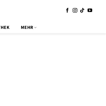
THEK
MEHR