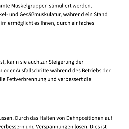
immte Muskelgruppen stimuliert werden.
enkel- und Gesäßmuskulatur, während ein Stand
lim ermöglicht es Ihnen, durch einfaches
st, kann sie auch zur Steigerung der
oder Ausfallschritte während des Betriebs der
 die Fettverbrennung und verbessert die
lussen. Durch das Halten von Dehnpositionen auf
n verbessern und Verspannungen lösen. Dies ist