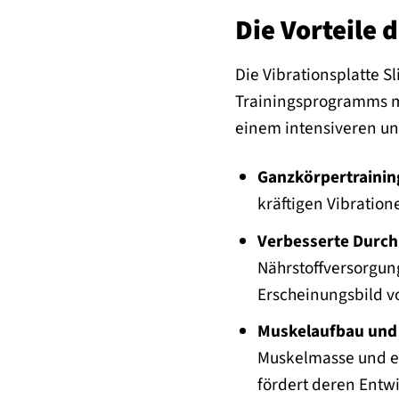
Die Vorteile 
Die Vibrationsplatte Sl
Trainingsprogramms ma
einem intensiveren und
Ganzkörpertrainin
kräftigen Vibratio
Verbesserte Durch
Nährstoffversorgun
Erscheinungsbild vo
Muskelaufbau und 
Muskelmasse und er
fördert deren Entw