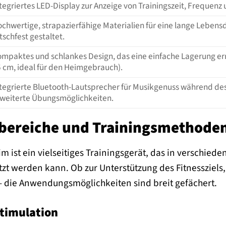
tegriertes LED-Display zur Anzeige von Trainingszeit, Freque
chwertige, strapazierfähige Materialien für eine lange Lebens
tschfest gestaltet.
mpaktes und schlankes Design, das eine einfache Lagerung er
 cm, ideal für den Heimgebrauch).
tegrierte Bluetooth-Lautsprecher für Musikgenuss während des 
weiterte Übungsmöglichkeiten.
ereiche und Trainingsmethode
im ist ein vielseitiges Trainingsgerät, das in verschie
tzt werden kann. Ob zur Unterstützung des Fitnessziels
die Anwendungsmöglichkeiten sind breit gefächert.
timulation