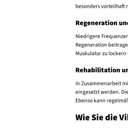
besonders vorteilhaft 
Regeneration un
Niedrigere Frequenzen
Regeneration beitrage
Muskulatur zu lockern
Rehabilitation u
In Zusammenarbeit mit
eingesetzt werden. Die
Ebenso kann regelmäß
Wie Sie die V