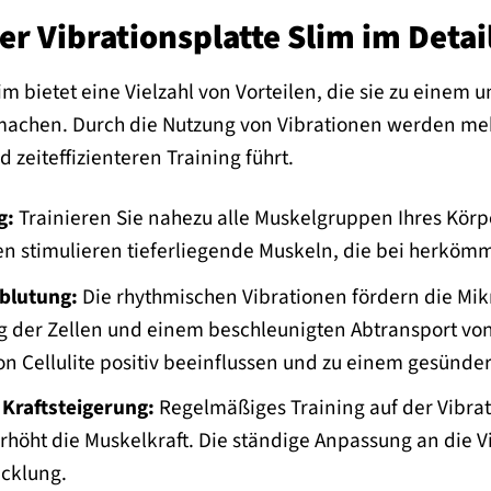
der Vibrationsplatte Slim im Detai
im bietet eine Vielzahl von Vorteilen, die sie zu einem 
chen. Durch die Nutzung von Vibrationen werden mehr 
 zeiteffizienteren Training führt.
g:
Trainieren Sie nahezu alle Muskelgruppen Ihres Körpe
nen stimulieren tieferliegende Muskeln, die bei herköm
blutung:
Die rhythmischen Vibrationen fördern die Mik
g der Zellen und einem beschleunigten Abtransport von
n Cellulite positiv beeinflussen und zu einem gesünde
Kraftsteigerung:
Regelmäßiges Training auf der Vibrat
höht die Muskelkraft. Die ständige Anpassung an die Vi
icklung.