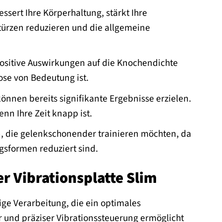
ssert Ihre Körperhaltung, stärkt Ihre
türzen reduzieren und die allgemeine
positive Auswirkungen auf die Knochendichte
se von Bedeutung ist.
nnen bereits signifikante Ergebnisse erzielen.
enn Ihre Zeit knapp ist.
n, die gelenkschonender trainieren möchten, da
gsformen reduziert sind.
r Vibrationsplatte Slim
ge Verarbeitung, die ein optimales
 und präziser Vibrationssteuerung ermöglicht