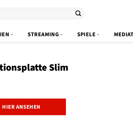
IEN
STREAMING
SPIELE
MEDIA
tionsplatte Slim
HIER ANSEHEN