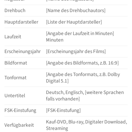
Drehbuch
[Name des Drehbuchautors]
Hauptdarsteller
[Liste der Hauptdarsteller]
[Angabe der Laufzeit in Minuten]
Laufzeit
Minuten
Erscheinungsjahr
[Erscheinungsjahr des Films]
Bildformat
[Angabe des Bildformats, z.B. 16:9]
[Angabe des Tonformats, z.B. Dolby
Tonformat
Digital 5.1]
Deutsch, Englisch, [weitere Sprachen
Untertitel
falls vorhanden]
FSK-Einstufung
[FSK-Einstufung]
Kauf-DVD, Blu-ray, Digitaler Download,
Verfügbarkeit
Streaming