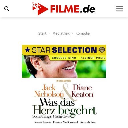
Zum
Inhalt
springen
Start
»
Mediathek
»
Komödie