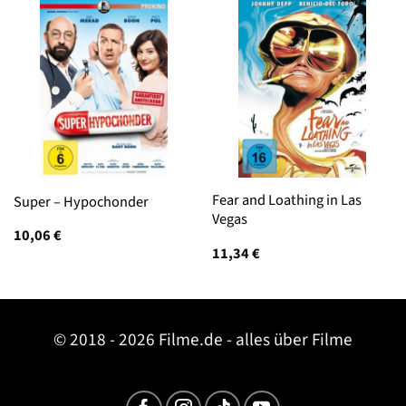
Fear and Loathing in Las
Super – Hypochonder
Vegas
10,06
€
11,34
€
© 2018 - 2026 Filme.de - alles über Filme