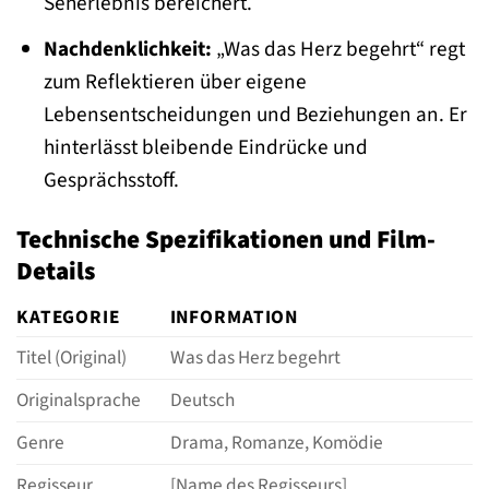
Seherlebnis bereichert.
Nachdenklichkeit:
„Was das Herz begehrt“ regt
zum Reflektieren über eigene
Lebensentscheidungen und Beziehungen an. Er
hinterlässt bleibende Eindrücke und
Gesprächsstoff.
Technische Spezifikationen und Film-
Details
KATEGORIE
INFORMATION
Titel (Original)
Was das Herz begehrt
Originalsprache
Deutsch
Genre
Drama, Romanze, Komödie
Regisseur
[Name des Regisseurs]