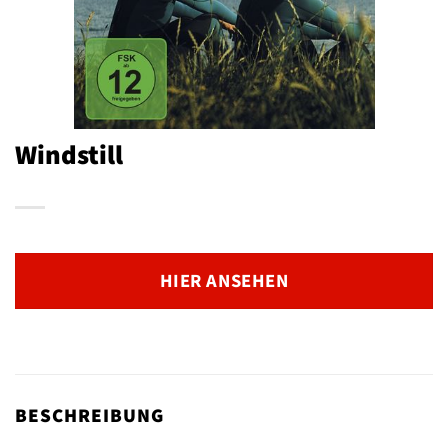
Windstill
HIER ANSEHEN
BESCHREIBUNG