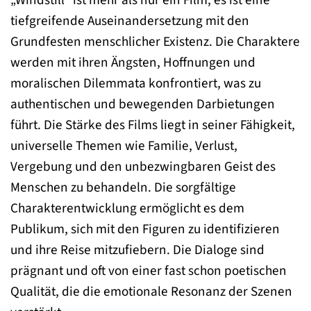
„Windstill“ ist mehr als nur ein Film; es ist eine
tiefgreifende Auseinandersetzung mit den
Grundfesten menschlicher Existenz. Die Charaktere
werden mit ihren Ängsten, Hoffnungen und
moralischen Dilemmata konfrontiert, was zu
authentischen und bewegenden Darbietungen
führt. Die Stärke des Films liegt in seiner Fähigkeit,
universelle Themen wie Familie, Verlust,
Vergebung und den unbezwingbaren Geist des
Menschen zu behandeln. Die sorgfältige
Charakterentwicklung ermöglicht es dem
Publikum, sich mit den Figuren zu identifizieren
und ihre Reise mitzufiebern. Die Dialoge sind
prägnant und oft von einer fast schon poetischen
Qualität, die die emotionale Resonanz der Szenen