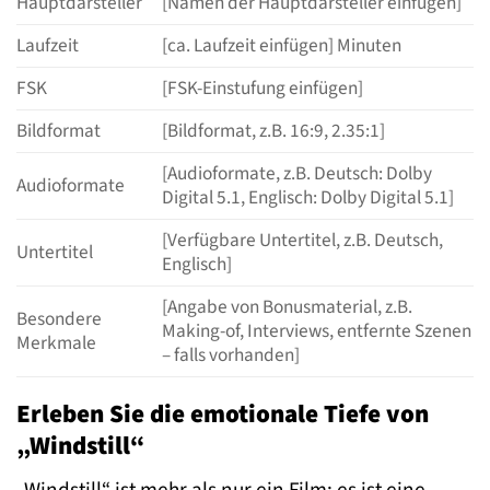
Hauptdarsteller
[Namen der Hauptdarsteller einfügen]
Laufzeit
[ca. Laufzeit einfügen] Minuten
FSK
[FSK-Einstufung einfügen]
Bildformat
[Bildformat, z.B. 16:9, 2.35:1]
[Audioformate, z.B. Deutsch: Dolby
Audioformate
Digital 5.1, Englisch: Dolby Digital 5.1]
[Verfügbare Untertitel, z.B. Deutsch,
Untertitel
Englisch]
[Angabe von Bonusmaterial, z.B.
Besondere
Making-of, Interviews, entfernte Szenen
Merkmale
– falls vorhanden]
Erleben Sie die emotionale Tiefe von
„Windstill“