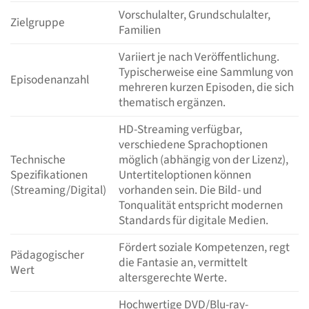
Vorschulalter, Grundschulalter,
Zielgruppe
Familien
Variiert je nach Veröffentlichung.
Typischerweise eine Sammlung von
Episodenanzahl
mehreren kurzen Episoden, die sich
thematisch ergänzen.
HD-Streaming verfügbar,
verschiedene Sprachoptionen
Technische
möglich (abhängig von der Lizenz),
Spezifikationen
Untertiteloptionen können
(Streaming/Digital)
vorhanden sein. Die Bild- und
Tonqualität entspricht modernen
Standards für digitale Medien.
Fördert soziale Kompetenzen, regt
Pädagogischer
die Fantasie an, vermittelt
Wert
altersgerechte Werte.
Hochwertige DVD/Blu-ray-