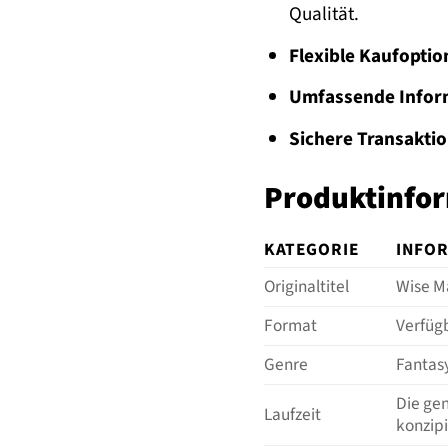
Qualität.
Flexible Kaufoptio
Umfassende Infor
Sichere Transakti
Produktinfor
KATEGORIE
INFO
Originaltitel
Wise Ma
Format
Verfüg
Genre
Fantasy
Die gen
Laufzeit
konzipi