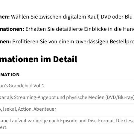
nen:
Wählen Sie zwischen digitalem Kauf, DVD oder Blu
mationen:
Erhalten Sie detaillierte Einblicke in die H
onen:
Profitieren Sie von einem zuverlässigen Bestell
mationen im Detail
RMATION
n’s Grandchild Vol. 2
bar als Streaming-Angebot und physische Medien (DVD/Blu-ray
, Isekai, Action, Abenteuer
aue Laufzeit variiert je nach Episode und Disc-Format. Die Gesa
ert.