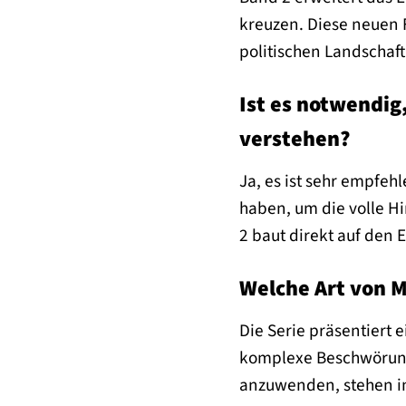
kreuzen. Diese neuen F
politischen Landschaft
Ist es notwendig
verstehen?
Ja, es ist sehr empfeh
haben, um die volle H
2 baut direkt auf den 
Welche Art von Ma
Die Serie präsentiert
komplexe Beschwörungs
anzuwenden, stehen im