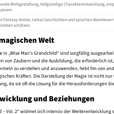
ende Weltgestaltung, tiefgründige Charakterentwicklung, ei
zenen.
on Fantasy-Anime, Isekai-Geschichten und epischen Abenteuern
onisten schätzen.
 magischen Welt
in „Wise Man’s Grandchild“ sind sorgfältig ausgearbeit
n von Zaubern und die Ausbildung, die erforderlich ist,
meln zu verstehen und anzuwenden, hebt ihn von ande
schen Kräften. Die Darstellung der Magie ist nicht nur
ng, da sie oft die Lösung für die Herausforderungen bi
twicklung und Beziehungen
 – Vol. 2“ widmet sich intensiv der Weiterentwicklung s