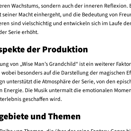
eren Wachstums, sondern auch der inneren Reflexion. E
t seiner Macht einhergeht, und die Bedeutung von Freu
en sind vielschichtig und entwickeln sich im Laufe de
er Serie erhöht.
spekte der Produktion
ng von „Wise Man’s Grandchild“ ist ein weiterer Faktor 
h, wobei besonders auf die Darstellung der magischen 
n unterstützt die Atmosphäre der Serie, von den episc
n Energie. Die Musik untermalt die emotionalen Mome
erlebnis geschaffen wird.
ebiete und Themen