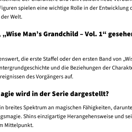
iguren spielen eine wichtige Rolle in der Entwicklung
 der Welt.
, „Wise Man’s Grandchild – Vol. 1“ geseh
lenswert, die erste Staffel oder den ersten Band von „
intergrundgeschichte und die Beziehungen der Charakt
Ereignissen des Vorgängers auf.
gie wird in der Serie dargestellt?
 ein breites Spektrum an magischen Fähigkeiten, darunt
magie. Shins einzigartige Herangehensweise und seine
 Mittelpunkt.