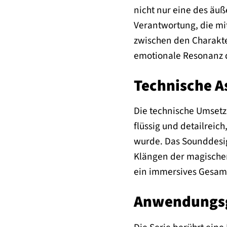
nicht nur eine des äuß
Verantwortung, die mi
zwischen den Charakter
emotionale Resonanz d
Technische A
Die technische Umsetzu
flüssig und detailreic
wurde. Das Sounddesig
Klängen der magische
ein immersives Gesamt
Anwendungsg