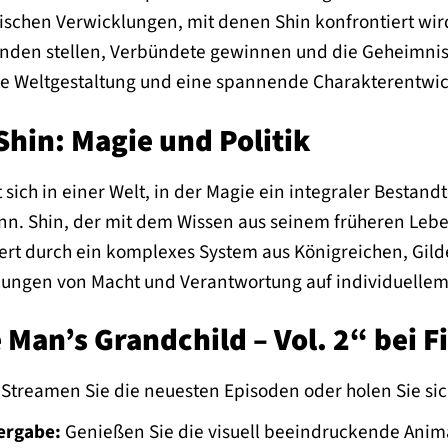
ischen Verwicklungen, mit denen Shin konfrontiert wir
nden stellen, Verbündete gewinnen und die Geheimnisse
e Weltgestaltung und eine spannende Charakterentwick
Shin: Magie und Politik
sich in einer Welt, in der Magie ein integraler Bestandt
ann. Shin, der mit dem Wissen aus seinem früheren Lebe
giert durch ein komplexes System aus Königreichen, Gi
kungen von Macht und Verantwortung auf individuellem
Man’s Grandchild – Vol. 2“ bei F
Streamen Sie die neuesten Episoden oder holen Sie si
ergabe:
Genießen Sie die visuell beeindruckende Anima