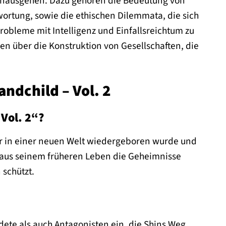
hinausgehen. Dazu gehören die Bedeutung von
rtung, sowie die ethischen Dilemmata, die sich
robleme mit Intelligenz und Einfallsreichtum zu
en über die Konstruktion von Gesellschaften, die
andchild – Vol. 2
Vol. 2“?
 der in einer neuen Welt wiedergeboren wurde und
aus seinem früheren Leben die Geheimnisse
schützt.
ete als auch Antagonisten ein, die Shins Weg