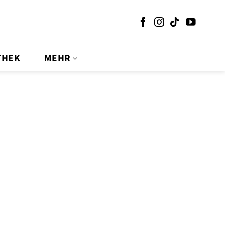
THEK
MEHR