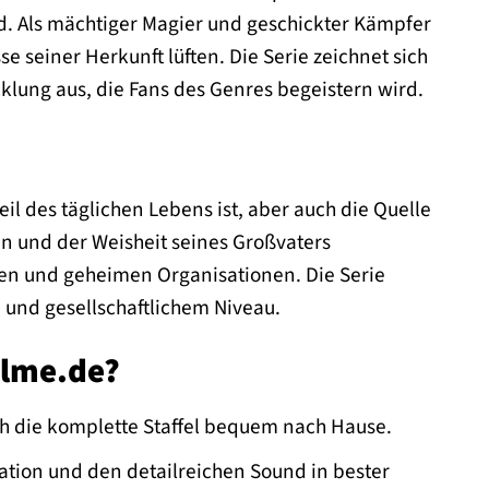
d. Als mächtiger Magier und geschickter Kämpfer
 seiner Herkunft lüften. Die Serie zeichnet sich
lung aus, die Fans des Genres begeistern wird.
eil des täglichen Lebens ist, aber auch die Quelle
n und der Weisheit seines Großvaters
lden und geheimen Organisationen. Die Serie
 und gesellschaftlichem Niveau.
ilme.de?
ch die komplette Staffel bequem nach Hause.
tion und den detailreichen Sound in bester