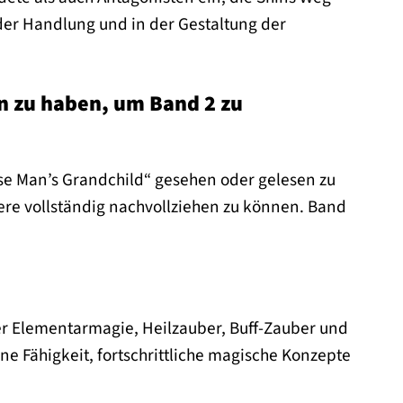
 der Handlung und in der Gestaltung der
en zu haben, um Band 2 zu
Wise Man’s Grandchild“ gesehen oder gelesen zu
ere vollständig nachvollziehen zu können. Band
er Elementarmagie, Heilzauber, Buff-Zauber und
 Fähigkeit, fortschrittliche magische Konzepte