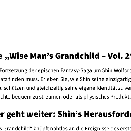
 „Wise Man’s Grandchild – Vol. 2
 Fortsetzung der epischen Fantasy-Saga um Shin Wolford
latz finden muss. Erleben Sie, wie Shin seine einzigarti
schützen und gleichzeitig seine eigene Identität zu ver
ichte bequem zu streamen oder als physisches Produkt
r geht weiter: Shin’s Herausfor
 Grandchild“ knüpft nahtlos an die Ereignisse des erst