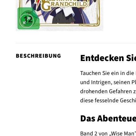
Entdecken Sie
BESCHREIBUNG
Tauchen Sie ein in die
und Intrigen, seinen P
drohenden Gefahren zu 
diese fesselnde Gesch
Das Abenteue
Band 2 von „Wise Man’s