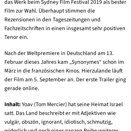
das Werk beim Sydney Film Festival 2019 als bester
Film zur Wahl. Überhaupt stimmen die
Rezensionen in den Tageszeitungen und
Fachzeitschriften in einen insgesamt sehr positiven
Tenor ein.
Nach der Weltpremiere in Deutschland am 13.
Februar dieses Jahres kam „Synonymes“ schon im
März in die französischen Kinos. Hierzulande läuft
der Film am 5. September an. Der erste Trailer ging
gerade online.
Inhalt:
Yoav (Tom Mercier) hat seine Heimat Israel
satt. Das Land beschreibt er mit Adjektiven wie
vulgär, obszön, ignorant, idiotisch, schmutzig,
widerlich und noch einer ganzen Reihe weiterer