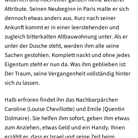
Attribute. Seinen Neubeginn in Paris malte er sich
dennoch etwas anders aus. Kurz nach seiner
Ankunft kommt er in einer leerstehenden und
zugleich bitterkalten Altbauwohnung unter. Als er
unter der Dusche steht, werden ihm alle seine
Sachen gestohlen. Komplett nackt und ohne jedes
Eigentum steht er nun da. Was ihm geblieben ist:
Der Traum, seine Vergangenheit vollständig hinter
sich zu lassen.
Halb erfroren findet ihn das Nachbarpärchen
Caroline (Louise Chevillotte) und Emile (Quentin
Dolmaire). Sie helfen ihm sofort, geben ihm etwas
zum Anziehen, etwas Geld und ein Handy. Ihnen
erzählt er, dass er Israel und seine Zeit beim