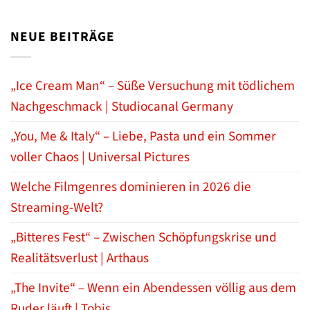
NEUE BEITRÄGE
„Ice Cream Man“ – Süße Versuchung mit tödlichem
Nachgeschmack | Studiocanal Germany
„You, Me & Italy“ – Liebe, Pasta und ein Sommer
voller Chaos | Universal Pictures
Welche Filmgenres dominieren in 2026 die
Streaming-Welt?
„Bitteres Fest“ – Zwischen Schöpfungskrise und
Realitätsverlust | Arthaus
„The Invite“ – Wenn ein Abendessen völlig aus dem
Ruder läuft | Tobis