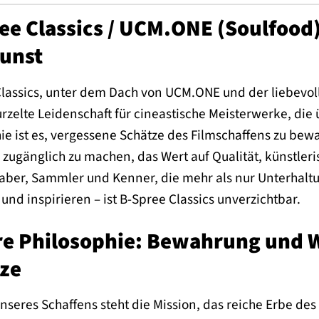
ee Classics / UCM.ONE (Soulfood)
unst
lassics, unter dem Dach von UCM.ONE und der liebevol
urzelte Leidenschaft für cineastische Meisterwerke, d
ie ist es, vergessene Schätze des Filmschaffens zu bew
zugänglich zu machen, das Wert auf Qualität, künstleris
aber, Sammler und Kenner, die mehr als nur Unterhaltu
nd inspirieren – ist B-Spree Classics unverzichtbar.
e Philosophie: Bewahrung und W
ze
nseres Schaffens steht die Mission, das reiche Erbe des