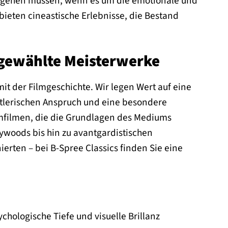
ingehen müssen, wenn es um die emotionale und
 bieten cineastische Erlebnisse, die Bestand
gewählte Meisterwerke
it der Filmgeschichte. Wir legen Wert auf eine
nstlerischen Anspruch und eine besondere
mfilmen, die die Grundlagen des Mediums
ywoods bis hin zu avantgardistischen
erten – bei B-Spree Classics finden Sie eine
hologische Tiefe und visuelle Brillanz