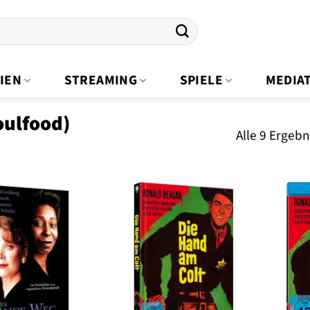
IEN
STREAMING
SPIELE
MEDIA
oulfood)
Alle 9 Ergeb