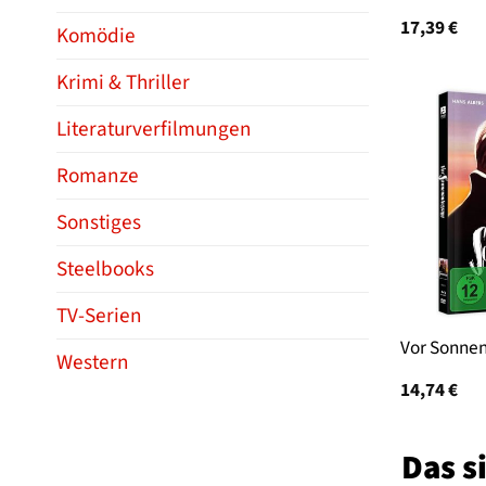
17,39
€
Komödie
Krimi & Thriller
Literaturverfilmungen
Romanze
Sonstiges
Steelbooks
TV-Serien
Vor Sonne
Western
14,74
€
Das s