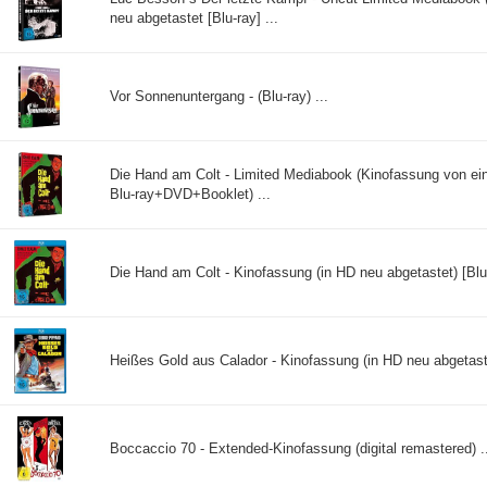
neu abgetastet [Blu-ray] ...
Vor Sonnenuntergang - (Blu-ray) ...
Die Hand am Colt - Limited Mediabook (Kinofassung von ei
Blu-ray+DVD+Booklet) ...
Die Hand am Colt - Kinofassung (in HD neu abgetastet) [Blu-
Heißes Gold aus Calador - Kinofassung (in HD neu abgetastet
Boccaccio 70 - Extended-Kinofassung (digital remastered) ..