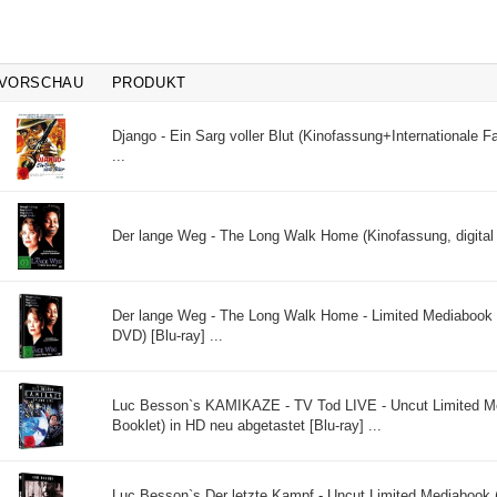
VORSCHAU
PRODUKT
Django - Ein Sarg voller Blut (Kinofassung+Internationale F
...
Der lange Weg - The Long Walk Home (Kinofassung, digital 
Der lange Weg - The Long Walk Home - Limited Mediabook 
DVD) [Blu-ray] ...
Luc Besson`s KAMIKAZE - TV Tod LIVE - Uncut Limited M
Booklet) in HD neu abgetastet [Blu-ray] ...
Luc Besson`s Der letzte Kampf - Uncut Limited Mediabook 