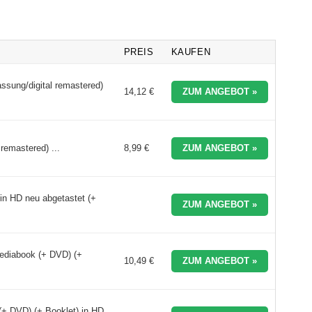
PREIS
KAUFEN
assung/digital remastered)
14,12 €
ZUM ANGEBOT »
remastered) ...
8,99 €
ZUM ANGEBOT »
in HD neu abgetastet (+
ZUM ANGEBOT »
ediabook (+ DVD) (+
10,49 €
ZUM ANGEBOT »
(+ DVD) (+ Booklet) in HD