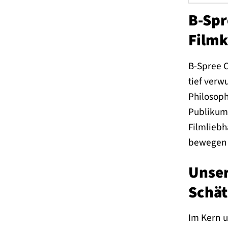
B-Spr
Filmk
B-Spree C
tief verw
Philosoph
Publikum 
Filmliebh
bewegen u
Unser
Schät
Im Kern u