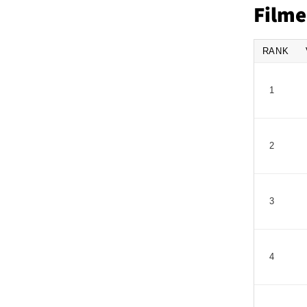
Filme
RANK
1
2
3
4