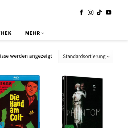
THEK
MEHR
nisse werden angezeigt