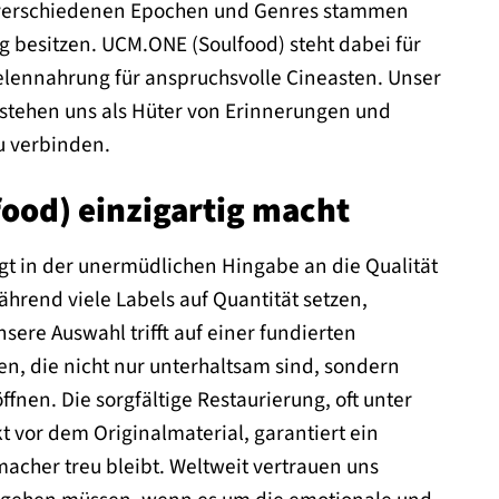
s verschiedenen Epochen und Genres stammen
g besitzen. UCM.ONE (Soulfood) steht dabei für
elennahrung für anspruchsvolle Cineasten. Unser
rstehen uns als Hüter von Erinnerungen und
u verbinden.
food) einzigartig macht
egt in der unermüdlichen Hingabe an die Qualität
ährend viele Labels auf Quantität setzen,
sere Auswahl trifft auf einer fundierten
ren, die nicht nur unterhaltsam sind, sondern
fnen. Die sorgfältige Restaurierung, oft unter
t vor dem Originalmaterial, garantiert ein
acher treu bleibt. Weltweit vertrauen uns