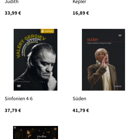
Judith
Kepler
33,99
€
16,89
€
Sinfonien 4-6
Süden
37,79
€
41,79
€