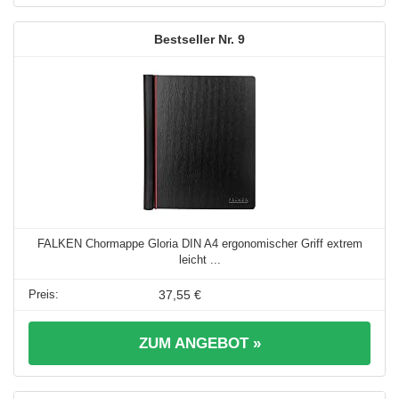
9
FALKEN Chormappe Gloria DIN A4 ergonomischer Griff extrem
leicht ...
37,55 €
ZUM ANGEBOT »