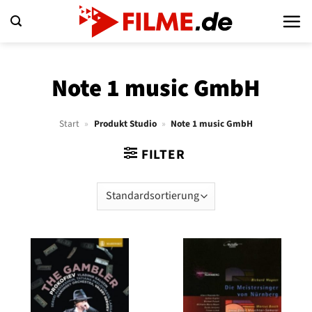
Zum
Inhalt
springen
Note 1 music GmbH
Start
»
Produkt Studio
»
Note 1 music GmbH
FILTER