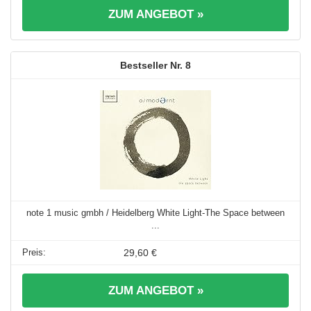
ZUM ANGEBOT »
8
note 1 music gmbh / Heidelberg White Light-The Space between
...
29,60 €
ZUM ANGEBOT »