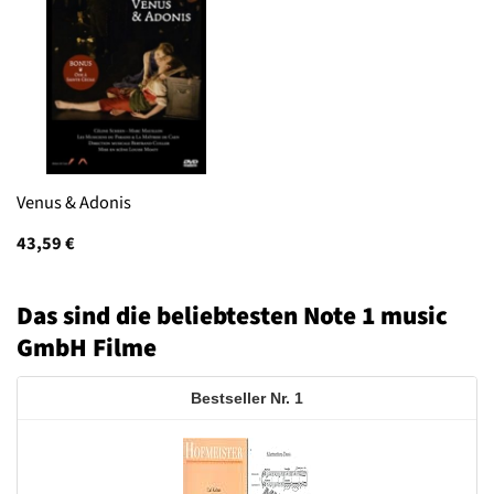
Venus & Adonis
43,59
€
Das sind die beliebtesten Note 1 music
GmbH Filme
1