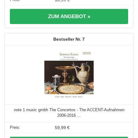
ZUM ANGEBOT »
7
note 1 music gmbh The Concertos - The ACCENT-Aufnahmen
2006-2016 ...
59,99 €