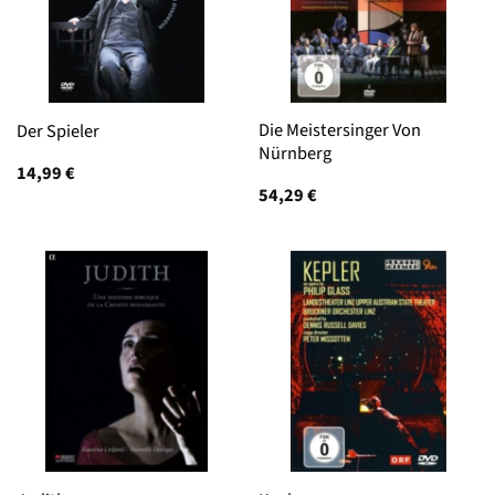
Die Meistersinger Von
Der Spieler
Nürnberg
14,99
€
54,29
€