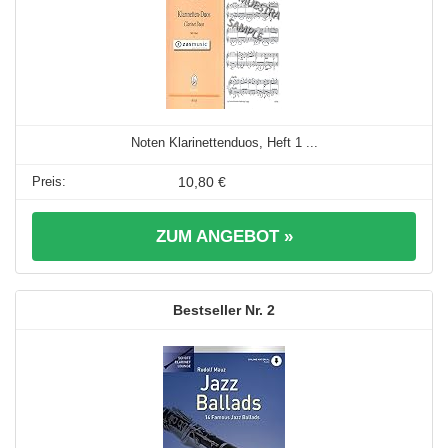
Noten Klarinettenduos, Heft 1 ...
10,80 €
ZUM ANGEBOT »
2