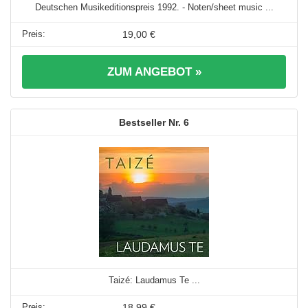
Deutschen Musikeditionspreis 1992. - Noten/sheet music ...
19,00 €
ZUM ANGEBOT »
6
Taizé: Laudamus Te ...
18,99 €