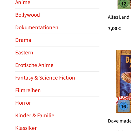
Anime
Bollywood
Altes Land
Dokumentationen
7,00
€
Drama
Eastern
Erotische Anime
Fantasy & Science Fiction
Filmreihen
Horror
Kinder & Familie
Dave made
Klassiker