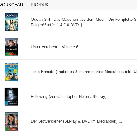
VORSCHAU
PRODUKT
Ocean Girl - Das Mädchen aus dem Meer - Die komplette Ser
Folgen/Staffel 1-4 [10 DVDs] ...
Unter Verdacht – Volume 6 ...
Time Bandits (limitiertes & nummeriertes Mediabook inkl. Ul
Following (von Christopher Nolan / Blu-ray) ...
Der Brotverdiener (Blu-ray & DVD im Mediabook) ...