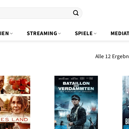
IEN
STREAMING
SPIELE
MEDIA
Alle 12 Ergeb