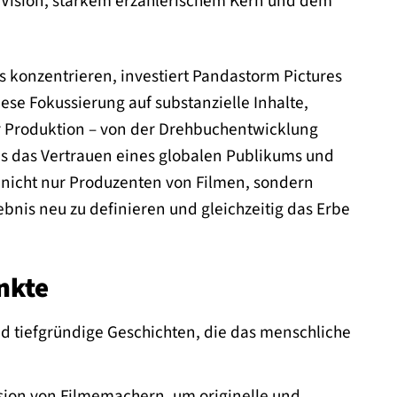
r Vision, starkem erzählerischem Kern und dem
s konzentrieren, investiert Pandastorm Pictures
ese Fokussierung auf substanzielle Inhalte,
er Produktion – von der Drehbuchentwicklung
uns das Vertrauen eines globalen Publikums und
d nicht nur Produzenten von Filmen, sondern
bnis neu zu definieren und gleichzeitig das Erbe
nkte
d tiefgründige Geschichten, die das menschliche
ision von Filmemachern, um originelle und