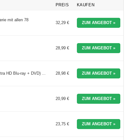
PREIS
KAUFEN
ie mit allen 78
32,29 €
ZUM ANGEBOT »
28,99 €
ZUM ANGEBOT »
tra HD Blu-ray + DVD) ...
28,98 €
ZUM ANGEBOT »
20,99 €
ZUM ANGEBOT »
23,75 €
ZUM ANGEBOT »