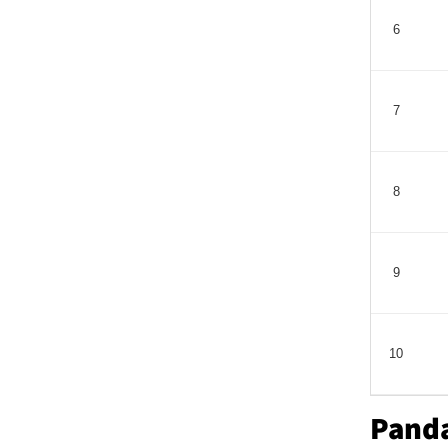
6
7
8
9
10
Panda