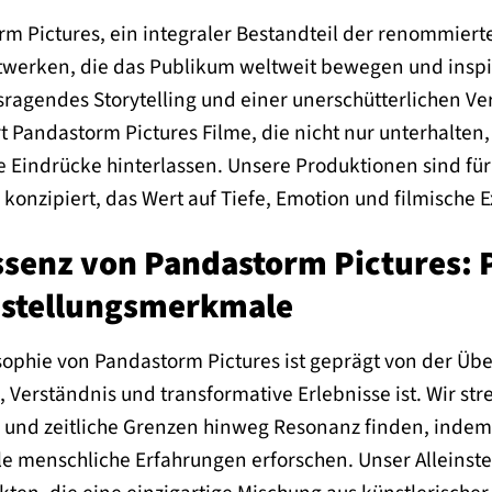
m Pictures, ein integraler Bestandteil der renommierte
werken, die das Publikum weltweit bewegen und inspiri
sragendes Storytelling und einer unerschütterlichen Verp
t Pandastorm Pictures Filme, die nicht nur unterhalt
 Eindrücke hinterlassen. Unsere Produktionen sind für
konzipiert, das Wert auf Tiefe, Emotion und filmische Ex
ssenz von Pandastorm Pictures: 
nstellungsmerkmale
sophie von Pandastorm Pictures ist geprägt von der Übe
 Verständnis und transformative Erlebnisse ist. Wir st
e und zeitliche Grenzen hinweg Resonanz finden, indem 
le menschliche Erfahrungen erforschen. Unser Alleinste