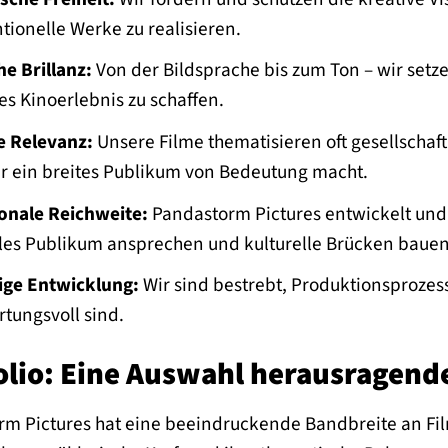
ionelle Werke zu realisieren.
e Brillanz:
Von der Bildsprache bis zum Ton – wir setz
s Kinoerlebnis zu schaffen.
e Relevanz:
Unsere Filme thematisieren oft gesellschaf
ür ein breites Publikum von Bedeutung macht.
onale Reichweite:
Pandastorm Pictures entwickelt und 
les Publikum ansprechen und kulturelle Brücken bauen
ige Entwicklung:
Wir sind bestrebt, Produktionsprozess
tungsvoll sind.
olio: Eine Auswahl herausragend
m Pictures hat eine beeindruckende Bandbreite an Film