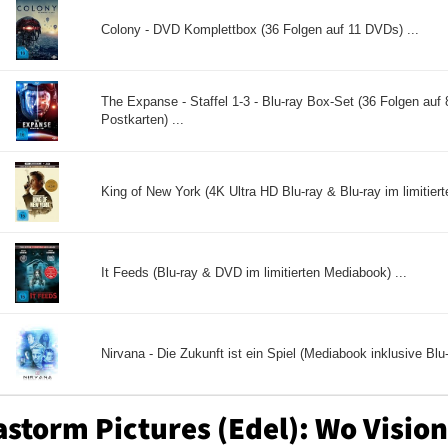
Colony - DVD Komplettbox (36 Folgen auf 11 DVDs) ...
The Expanse - Staffel 1-3 - Blu-ray Box-Set (36 Folgen auf 8
Postkarten) ...
King of New York (4K Ultra HD Blu-ray & Blu-ray im limitiert
It Feeds (Blu-ray & DVD im limitierten Mediabook) ...
Nirvana - Die Zukunft ist ein Spiel (Mediabook inklusive Blu
storm Pictures (Edel): Wo Visione