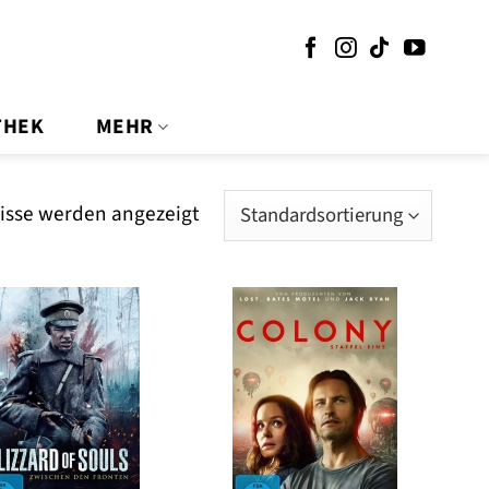
THEK
MEHR
nisse werden angezeigt