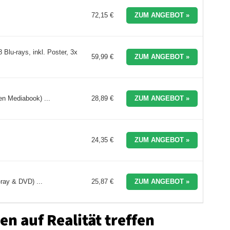
72,15 €
ZUM ANGEBOT »
 Blu-rays, inkl. Poster, 3x
59,99 €
ZUM ANGEBOT »
en Mediabook) ...
28,89 €
ZUM ANGEBOT »
24,35 €
ZUM ANGEBOT »
-ray & DVD) ...
25,87 €
ZUM ANGEBOT »
n auf Realität treffen