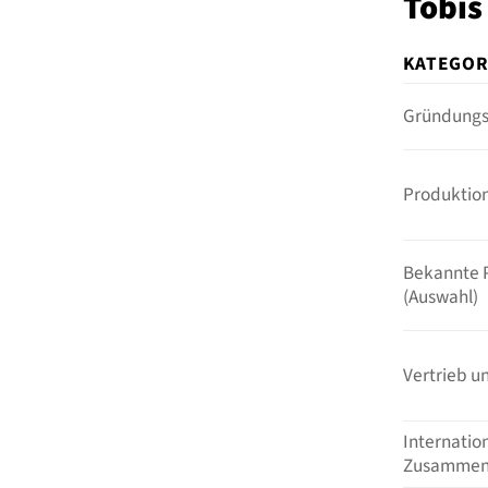
Tobis
KATEGOR
Gründungs
Produktio
Bekannte 
(Auswahl)
Vertrieb u
Internatio
Zusammen