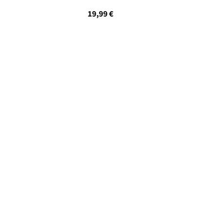
19,99
€