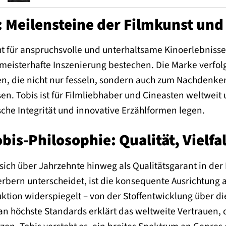
: Meilensteine der Filmkunst und
ht für anspruchsvolle und unterhaltsame Kinoerlebnisse,
meisterhafte Inszenierung bestechen. Die Marke verfol
n, die nicht nur fesseln, sondern auch zum Nachdenke
sen. Tobis ist für Filmliebhaber und Cineasten weltweit 
sche Integrität und innovative Erzählformen legen.
obis-Philosophie: Qualität, Vielfa
 sich über Jahrzehnte hinweg als Qualitätsgarant in der
bern unterscheidet, ist die konsequente Ausrichtung au
ktion widerspiegelt – von der Stoffentwicklung über die
n höchste Standards erklärt das weltweite Vertrauen, 