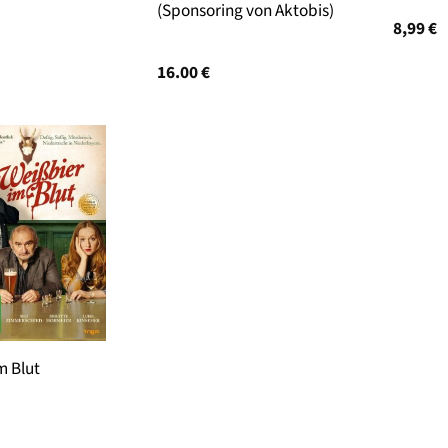
(Sponsoring von Aktobis)
8,99
€
16.00
€
m Blut