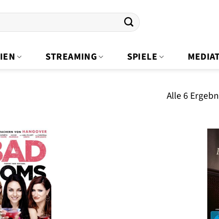
IEN
STREAMING
SPIELE
MEDIA
Alle 6 Ergeb