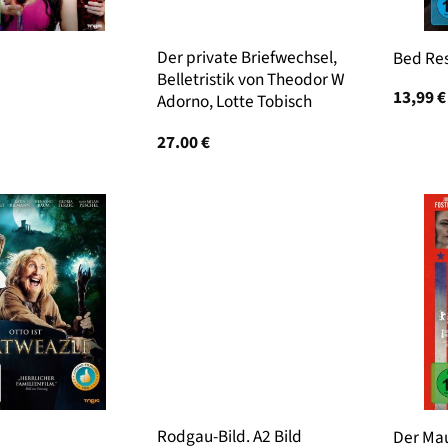
Der private Briefwechsel,
Bed Re
Belletristik von Theodor W
13,99
€
Adorno, Lotte Tobisch
27.00
€
Rodgau-Bild. A2 Bild
Der Mau