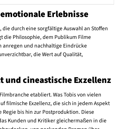
 emotionale Erlebnisse
 die durch eine sorgfältige Auswahl an Stoffen
gt die Philosophie, dem Publikum Filme
n anregen und nachhaltige Eindrücke
unverzichtbar, die Wert auf Qualität,
lt und cineastische Exzellenz
 Filmbranche etabliert. Was Tobis von vielen
f filmische Exzellenz, die sich in jedem Aspekt
 Regie bis hin zur Postproduktion. Diese
das Kunden und Kritiker gleichermaßen in die