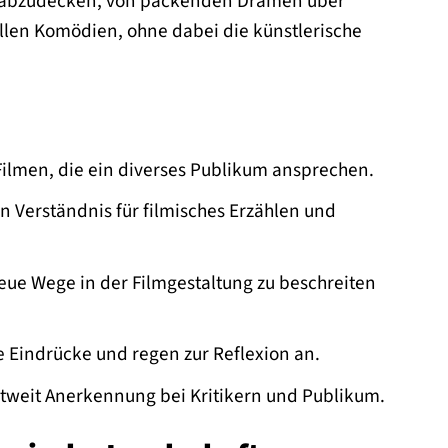
es abzudecken, von packenden Dramen über
llen Komödien, ohne dabei die künstlerische
 Filmen, die ein diverses Publikum ansprechen.
n Verständnis für filmisches Erzählen und
neue Wege in der Filmgestaltung zu beschreiten
e Eindrücke und regen zur Reflexion an.
weit Anerkennung bei Kritikern und Publikum.