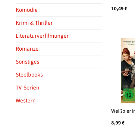
10,49
€
Komödie
Krimi & Thriller
Literaturverfilmungen
Romanze
Sonstiges
Steelbooks
TV-Serien
Western
Weißbier i
8,99
€