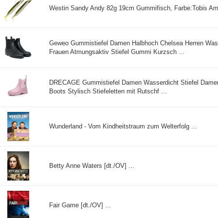
Westin Sandy Andy 82g 19cm Gummifisch, Farbe:Tobis Am
Geweo Gummistiefel Damen Halbhoch Chelsea Herren Wasse
Frauen Atmungsaktiv Stiefel Gummi Kurzsch ...
DRECAGE Gummistiefel Damen Wasserdicht Stiefel Damen
Boots Stylisch Stiefeletten mit Rutschf ...
Wunderland - Vom Kindheitstraum zum Welterfolg ...
Betty Anne Waters [dt./OV] ...
Fair Game [dt./OV] ...