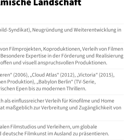
filmische Landschaft
bild-Syndikat), Neugründung und Weiterentwicklung in
von Filmprojekten, Koproduktionen, Verleih von Filmen
 Besondere Expertise in der Förderung und Realisierung
offen und visuell anspruchsvollen Produktionen.
en“ (2006), „Cloud Atlas“ (2012), „Victoria“ (2015),
en Produktion), „Babylon Berlin“ (TV-Serie,
rischen Epen bis zu modernen Thrillern.
ch als einflussreicher Verleih für Kinofilme und Home
t maßgeblich zur Verbreitung und Zugänglichkeit von
len Filmstudios und Verleihern, um globale
d deutsche Filmkunst im Ausland zu präsentieren.