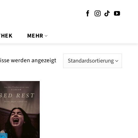
THEK
MEHR
nisse werden angezeigt