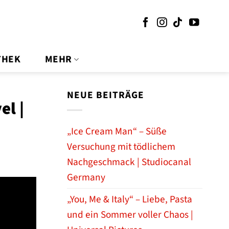
THEK
MEHR
NEUE BEITRÄGE
el |
„Ice Cream Man“ – Süße
Versuchung mit tödlichem
Nachgeschmack | Studiocanal
Germany
„You, Me & Italy“ – Liebe, Pasta
und ein Sommer voller Chaos |