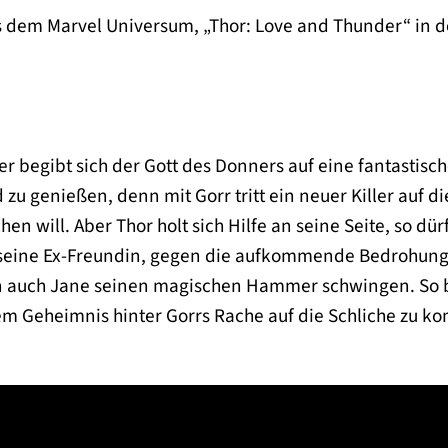
aus dem Marvel Universum, „Thor: Love and Thunder“ in 
r begibt sich der Gott des Donners auf eine fantastisch
zu genießen, denn mit Gorr tritt ein neuer Killer auf di
hen will. Aber Thor holt sich Hilfe an seine Seite, so dür
, seine Ex-Freundin, gegen die aufkommende Bedrohun
nn auch Jane seinen magischen Hammer schwingen. So
em Geheimnis hinter Gorrs Rache auf die Schliche zu 