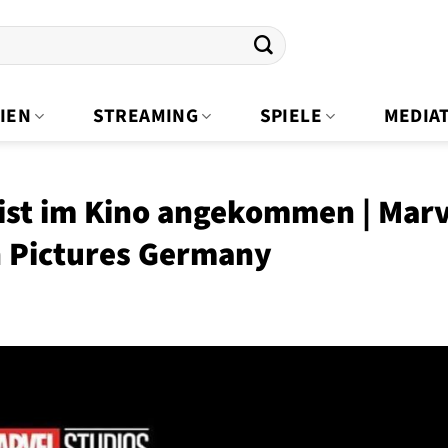
IEN
STREAMING
SPIELE
MEDIA
ist im Kino angekommen | Marv
n Pictures Germany