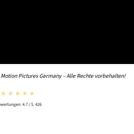
s Motion Pictures Germany – Alle Rechte vorbehalten!
★★★★★
★★★★★
wertungen: 4.7 / 5. 426