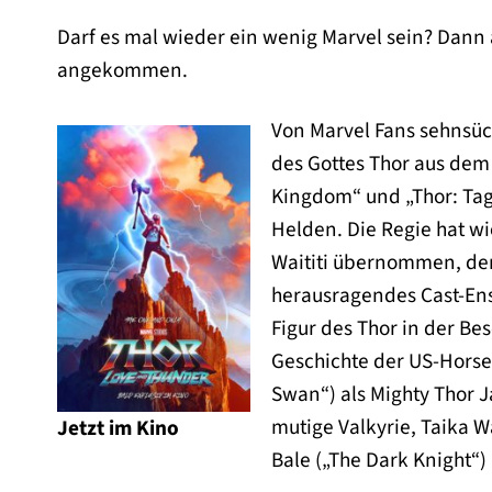
Darf es mal wieder ein wenig Marvel sein? Dann a
angekommen.
Von Marvel Fans sehnsüch
des Gottes Thor aus dem
Kingdom“ und „Thor: Tag 
Helden. Die Regie hat wi
Waititi übernommen, der
herausragendes Cast-En
Figur des Thor in der Be
Geschichte der US-Horse
Swan“) als Mighty Thor J
mutige Valkyrie, Taika Wa
Jetzt im Kino
Bale („The Dark Knight“)