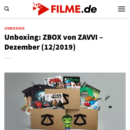
Zum
Inhalt
springen
UNBOXING
Unboxing: ZBOX von ZAVVI –
Dezember (12/2019)