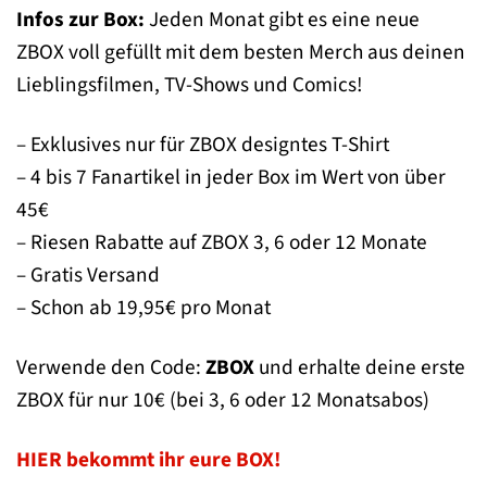
Infos zur Box:
Jeden Monat gibt es eine neue
ZBOX voll gefüllt mit dem besten Merch aus deinen
Lieblingsfilmen, TV-Shows und Comics!
– Exklusives nur für ZBOX designtes T-Shirt
– 4 bis 7 Fanartikel in jeder Box im Wert von über
45€
– Riesen Rabatte auf ZBOX 3, 6 oder 12 Monate
– Gratis Versand
– Schon ab 19,95€ pro Monat
Verwende den Code:
ZBOX
und erhalte deine erste
ZBOX für nur 10€ (bei 3, 6 oder 12 Monatsabos)
HIER bekommt ihr eure BOX!