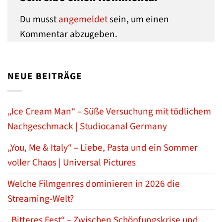
Du musst
angemeldet
sein, um einen
Kommentar abzugeben.
NEUE BEITRÄGE
„Ice Cream Man“ – Süße Versuchung mit tödlichem
Nachgeschmack | Studiocanal Germany
„You, Me & Italy“ – Liebe, Pasta und ein Sommer
voller Chaos | Universal Pictures
Welche Filmgenres dominieren in 2026 die
Streaming-Welt?
„Bitteres Fest“ – Zwischen Schöpfungskrise und