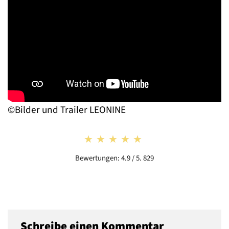
©Bilder und Trailer LEONINE
★★★★★
★★★★★
Bewertungen: 4.9 / 5. 829
Schreibe einen Kommentar