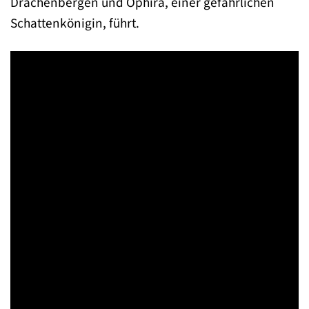
Drachenbergen und Ophira, einer gefährlichen
Schattenkönigin, führt.