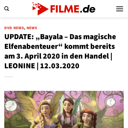
Zum
Inhalt
springen
DVD NEWS
,
NEWS
UPDATE: „Bayala – Das magische
Elfenabenteuer“ kommt bereits
am 3. April 2020 in den Handel |
LEONINE | 12.03.2020