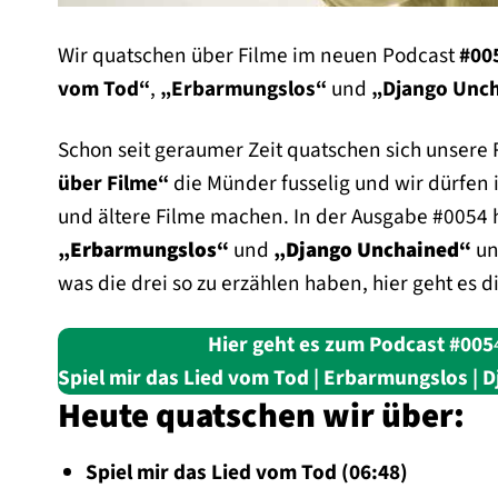
Wir quatschen über Filme im neuen Podcast
#00
vom Tod“
,
„Erbarmungslos“
und
„Django Unc
Schon seit geraumer Zeit quatschen sich unsere
über Filme“
die Münder fusselig und wir dürfen 
und ältere Filme machen. In der Ausgabe #0054 h
„Erbarmungslos“
und
„Django Unchained“
un
was die drei so zu erzählen haben, hier geht es 
Hier geht es zum Podcast #005
Spiel mir das Lied vom Tod | Erbarmungslos | 
Heute quatschen wir über:
Spiel mir das Lied vom Tod (06:48)