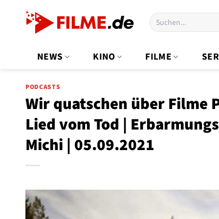
Zum
Suchen
Inhalt
nach:
springen
NEWS
KINO
FILME
SER
PODCASTS
Wir quatschen über Filme P
Lied vom Tod | Erbarmungs
Michi | 05.09.2021