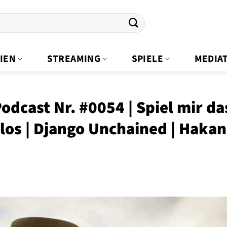
IEN
STREAMING
SPIELE
MEDIA
odcast Nr. #0054 | Spiel mir da
los | Django Unchained | Hakan