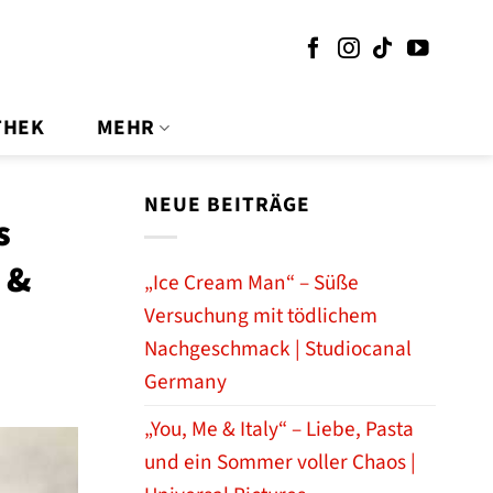
THEK
MEHR
NEUE BEITRÄGE
s
 &
„Ice Cream Man“ – Süße
Versuchung mit tödlichem
Nachgeschmack | Studiocanal
Germany
„You, Me & Italy“ – Liebe, Pasta
und ein Sommer voller Chaos |