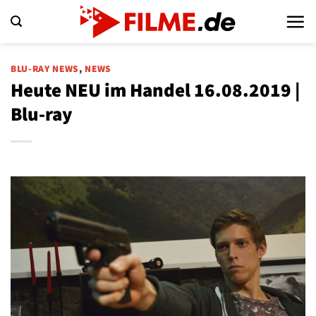
Zum
Inhalt
springen
BLU-RAY NEWS
,
NEWS
Heute NEU im Handel 16.08.2019 |
Blu-ray