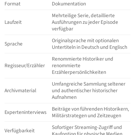
Format
Dokumentation
Mehrteilige Serie, detaillierte
Laufzeit
Ausführungen zu jeder Episode
verfügbar
Originalsprache mit optionalen
Sprache
Untertiteln in Deutsch und Englisch
Renommierte Historiker und
Regisseur/Erzähler
renommierte
Erzählerpersönlichkeiten
Umfangreiche Sammlung seltener
Archivmaterial
und authentischer historischer
Aufnahmen
Beiträge von führenden Historikern,
Experteninterviews
Militärstrategen und Zeitzeugen
Sofortiger Streaming-Zugriff und
Verfügbarkeit
Kaufoption für physische Medien