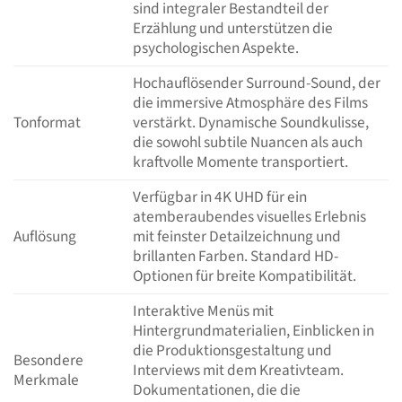
sind integraler Bestandteil der
Erzählung und unterstützen die
psychologischen Aspekte.
Hochauflösender Surround-Sound, der
die immersive Atmosphäre des Films
Tonformat
verstärkt. Dynamische Soundkulisse,
die sowohl subtile Nuancen als auch
kraftvolle Momente transportiert.
Verfügbar in 4K UHD für ein
atemberaubendes visuelles Erlebnis
Auflösung
mit feinster Detailzeichnung und
brillanten Farben. Standard HD-
Optionen für breite Kompatibilität.
Interaktive Menüs mit
Hintergrundmaterialien, Einblicken in
die Produktionsgestaltung und
Besondere
Interviews mit dem Kreativteam.
Merkmale
Dokumentationen, die die