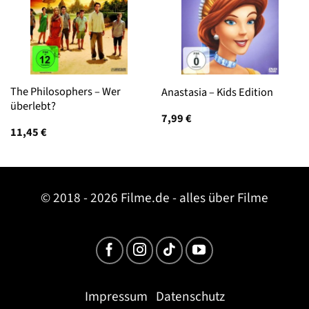
The Philosophers – Wer
Anastasia – Kids Edition
überlebt?
7,99
€
11,45
€
© 2018 - 2026 Filme.de - alles über Filme
Impressum
Datenschutz