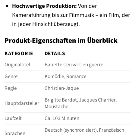
Hochwertige Produktion:
Von der
Kameraführung bis zur Filmmusik – ein Film, der
in jeder Hinsicht überzeugt.
Produkt-Eigenschaften im Überblick
KATEGORIE
DETAILS
Originaltitel
Babette s’en va-t-en guerre
Genre
Komödie, Romanze
Regie
Christian-Jaque
Brigitte Bardot, Jacques Charrier,
Hauptdarsteller
Moustache
Laufzeit
Ca. 103 Minuten
Deutsch (synchronisiert), Französisch
Sprachen