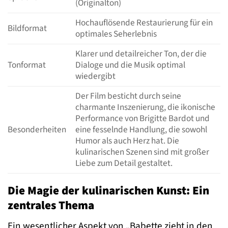
(Originalton)
Hochauflösende Restaurierung für ein
Bildformat
optimales Seherlebnis
Klarer und detailreicher Ton, der die
Tonformat
Dialoge und die Musik optimal
wiedergibt
Der Film besticht durch seine
charmante Inszenierung, die ikonische
Performance von Brigitte Bardot und
Besonderheiten
eine fesselnde Handlung, die sowohl
Humor als auch Herz hat. Die
kulinarischen Szenen sind mit großer
Liebe zum Detail gestaltet.
Die Magie der kulinarischen Kunst: Ein
zentrales Thema
Ein wesentlicher Aspekt von „Babette zieht in den