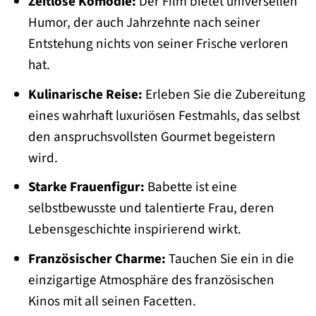
Zeitlose Komödie:
Der Film bietet universellen
Humor, der auch Jahrzehnte nach seiner
Entstehung nichts von seiner Frische verloren
hat.
Kulinarische Reise:
Erleben Sie die Zubereitung
eines wahrhaft luxuriösen Festmahls, das selbst
den anspruchsvollsten Gourmet begeistern
wird.
Starke Frauenfigur:
Babette ist eine
selbstbewusste und talentierte Frau, deren
Lebensgeschichte inspirierend wirkt.
Französischer Charme:
Tauchen Sie ein in die
einzigartige Atmosphäre des französischen
Kinos mit all seinen Facetten.