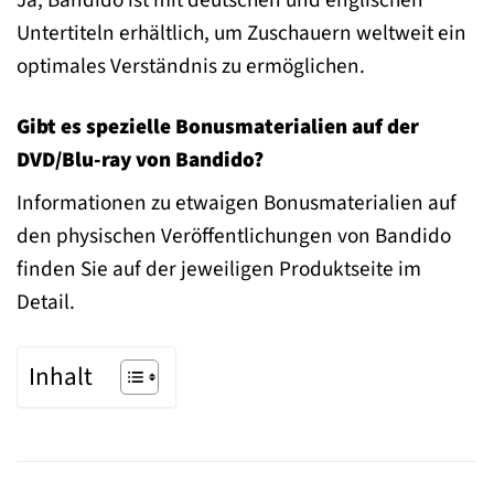
Untertiteln erhältlich, um Zuschauern weltweit ein
optimales Verständnis zu ermöglichen.
Gibt es spezielle Bonusmaterialien auf der
DVD/Blu-ray von Bandido?
Informationen zu etwaigen Bonusmaterialien auf
den physischen Veröffentlichungen von Bandido
finden Sie auf der jeweiligen Produktseite im
Detail.
Inhalt