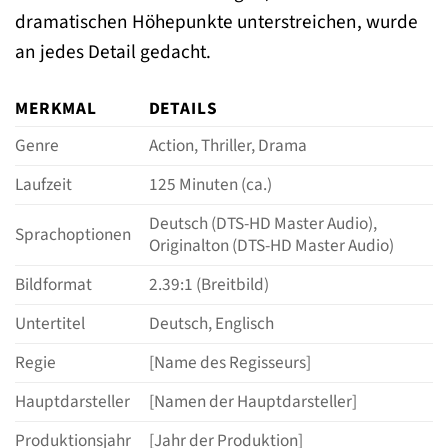
dramatischen Höhepunkte unterstreichen, wurde
an jedes Detail gedacht.
MERKMAL
DETAILS
Genre
Action, Thriller, Drama
Laufzeit
125 Minuten (ca.)
Deutsch (DTS-HD Master Audio),
Sprachoptionen
Originalton (DTS-HD Master Audio)
Bildformat
2.39:1 (Breitbild)
Untertitel
Deutsch, Englisch
Regie
[Name des Regisseurs]
Hauptdarsteller
[Namen der Hauptdarsteller]
Produktionsjahr
[Jahr der Produktion]