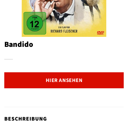
Bandido
HIER ANSEHEN
BESCHREIBUNG