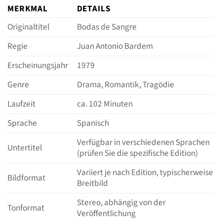
MERKMAL
DETAILS
Originaltitel
Bodas de Sangre
Regie
Juan Antonio Bardem
Erscheinungsjahr
1979
Genre
Drama, Romantik, Tragödie
Laufzeit
ca. 102 Minuten
Sprache
Spanisch
Verfügbar in verschiedenen Sprachen
Untertitel
(prüfen Sie die spezifische Edition)
Variiert je nach Edition, typischerweise
Bildformat
Breitbild
Stereo, abhängig von der
Tonformat
Veröffentlichung