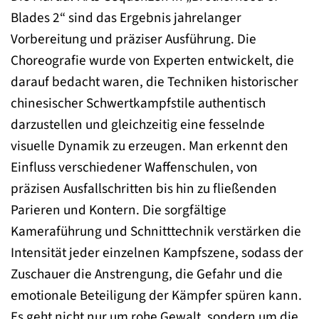
Blades 2“ sind das Ergebnis jahrelanger
Vorbereitung und präziser Ausführung. Die
Choreografie wurde von Experten entwickelt, die
darauf bedacht waren, die Techniken historischer
chinesischer Schwertkampfstile authentisch
darzustellen und gleichzeitig eine fesselnde
visuelle Dynamik zu erzeugen. Man erkennt den
Einfluss verschiedener Waffenschulen, von
präzisen Ausfallschritten bis hin zu fließenden
Parieren und Kontern. Die sorgfältige
Kameraführung und Schnitttechnik verstärken die
Intensität jeder einzelnen Kampfszene, sodass der
Zuschauer die Anstrengung, die Gefahr und die
emotionale Beteiligung der Kämpfer spüren kann.
Es geht nicht nur um rohe Gewalt, sondern um die