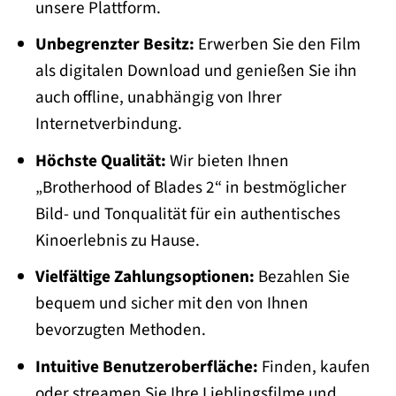
unsere Plattform.
Unbegrenzter Besitz:
Erwerben Sie den Film
als digitalen Download und genießen Sie ihn
auch offline, unabhängig von Ihrer
Internetverbindung.
Höchste Qualität:
Wir bieten Ihnen
„Brotherhood of Blades 2“ in bestmöglicher
Bild- und Tonqualität für ein authentisches
Kinoerlebnis zu Hause.
Vielfältige Zahlungsoptionen:
Bezahlen Sie
bequem und sicher mit den von Ihnen
bevorzugten Methoden.
Intuitive Benutzeroberfläche:
Finden, kaufen
oder streamen Sie Ihre Lieblingsfilme und