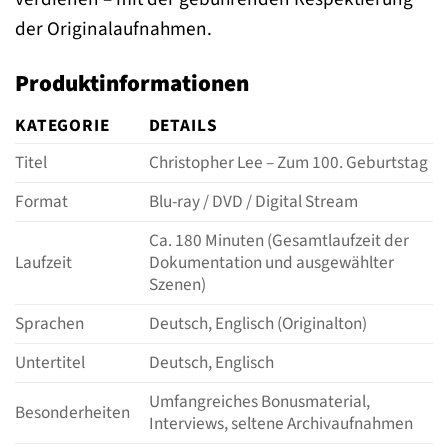
der Originalaufnahmen.
Produktinformationen
KATEGORIE
DETAILS
Titel
Christopher Lee – Zum 100. Geburtstag
Format
Blu-ray / DVD / Digital Stream
Ca. 180 Minuten (Gesamtlaufzeit der
Laufzeit
Dokumentation und ausgewählter
Szenen)
Sprachen
Deutsch, Englisch (Originalton)
Untertitel
Deutsch, Englisch
Umfangreiches Bonusmaterial,
Besonderheiten
Interviews, seltene Archivaufnahmen