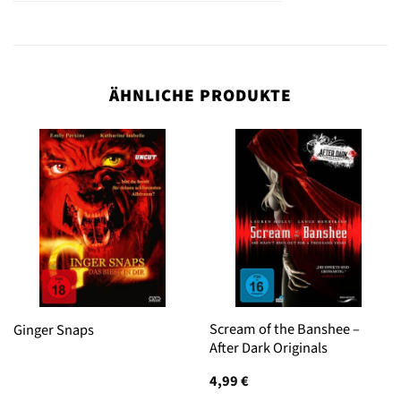
ÄHNLICHE PRODUKTE
Scream of the Banshee –
Ginger Snaps
After Dark Originals
4,99
€