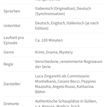
Italienisch (Originalton), Deutsch
Sprachen
(Synchronisation)
Deutsch, Englisch, Italienisch (je nach
Untertitel
Edition)
Laufzeit pro
Ca. 100 Minuten
Episode
Genre
Krimi, Drama, Mystery
Verschiedene, renommierte Regisseure
Regie
der Serie
Luca Zingaretti als Commissario
Montalbano, Cesare Bocci, Peppino
Darsteller
Mazzotta, Angelo Russo, Katharina
Böhm
Authentische Schauplätze in Sizilien,
Drehorte
u.a. Ragusa, Modica, Scicli