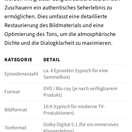
Zuschauern ein authentisches Seherlebnis zu
ermöglichen. Dies umfasst eine detaillierte
Restaurierung des Bildmaterials und eine
Optimierung des Tons, um die atmosphärische
Dichte und die Dialogklarheit zu maximieren.
KATEGORIE
DETAIL
ca. 4 Episoden (typisch für eine
Episodenanzahl
Sammelbox)
DVD / Blu-ray (je nach verfügbarem
Format
Produkt)
16:9 (typisch für moderne TV-
Bildformat
Produktionen)
Dolby Digital 5.1 (für ein immersives
Tonformat
Klangerlebnis)