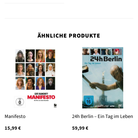
ÄHNLICHE PRODUKTE
Manifesto
24h Berlin – Ein Tag im Leben
15,99
€
59,99
€