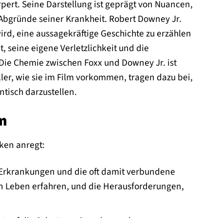
ert. Seine Darstellung ist geprägt von Nuancen,
 Abgründe seiner Krankheit. Robert Downey Jr.
wird, eine aussagekräftige Geschichte zu erzählen
, seine eigene Verletzlichkeit und die
ie Chemie zwischen Foxx und Downey Jr. ist
ler, wie sie im Film vorkommen, tragen dazu bei,
ntisch darzustellen.
lm
nken anregt:
n Erkrankungen und die oft damit verbundene
chen Leben erfahren, und die Herausforderungen,