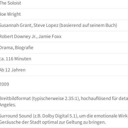
The Soloist
Joe Wright
Susannah Grant, Steve Lopez (basierend auf seinem Buch)
Robert Downey Jr., Jamie Foxx
Drama, Biografie
ca. 116 Minuten
Ab 12 Jahren
2009
Breitbildformat (typischerweise 2.35:1), hochauflösend für de
Angeles.
Surround Sound (z.B. Dolby Digital 5.1), um die emotionale Wi
Geräusche der Stadt optimal zur Geltung zu bringen.