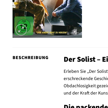
Der Solist – E
BESCHREIBUNG
Erleben Sie „Der Solis
erschreckende Geschic
Obdachlosigkeit gezei
und der Kraft der Kuns
Die packende