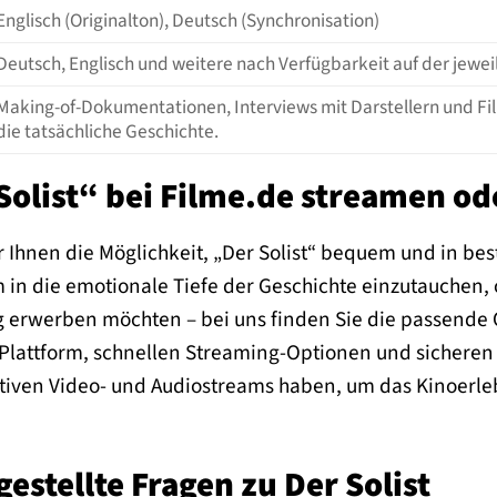
Englisch (Originalton), Deutsch (Synchronisation)
Deutsch, Englisch und weitere nach Verfügbarkeit auf der jewei
Making-of-Dokumentationen, Interviews mit Darstellern und F
die tatsächliche Geschichte.
olist“ bei Filme.de streamen od
r Ihnen die Möglichkeit, „Der Solist“ bequem und in best
n die emotionale Tiefe der Geschichte einzutauchen, od
erwerben möchten – bei uns finden Sie die passende Op
Plattform, schnellen Streaming-Optionen und sicheren K
tiven Video- und Audiostreams haben, um das Kinoerlebn
gestellte Fragen zu Der Solist