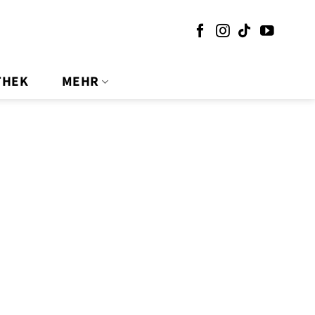
THEK
MEHR