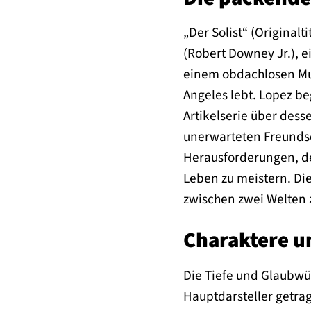
„Der Solist“ (Original
(Robert Downey Jr.), e
einem obdachlosen Mus
Angeles lebt. Lopez be
Artikelserie über dess
unerwarteten Freundsc
Herausforderungen, de
Leben zu meistern. Di
zwischen zwei Welten 
Charaktere un
Die Tiefe und Glaubwü
Hauptdarsteller getrag