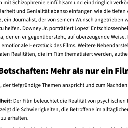
 mit Schizophrenie einfühlsam und eindringlich verkörp
arheit und Genialität ebenso einfangen wie die tiefen
pez, ein Journalist, der von seinem Wunsch angetrieben 
helfen. Downey Jr. porträtiert Lopez‘ Entschlossenheit
, denen er gegenübersteht, auf überzeugende Weise. D
 emotionale Herzstück des Films. Weitere Nebendarstel
ialen Realitäten, die im Film thematisiert werden, authe
otschaften: Mehr als nur ein Fi
ilm, der tiefgründige Themen anspricht und zum Nachde
heit:
Der Film beleuchtet die Realität von psychische
 zeigt die Schwierigkeiten, die Betroffene im alltägli
 zu erhalten.