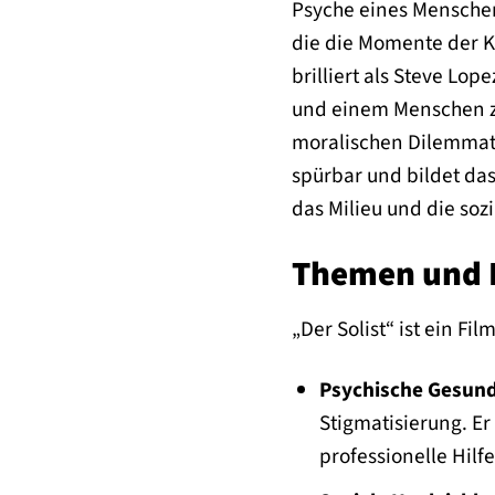
Psyche eines Menschen
die die Momente der Kl
brilliert als Steve Lo
und einem Menschen zu 
moralischen Dilemmata
spürbar und bildet das
das Milieu und die soz
Themen und B
„Der Solist“ ist ein F
Psychische Gesund
Stigmatisierung. Er
professionelle Hilfe