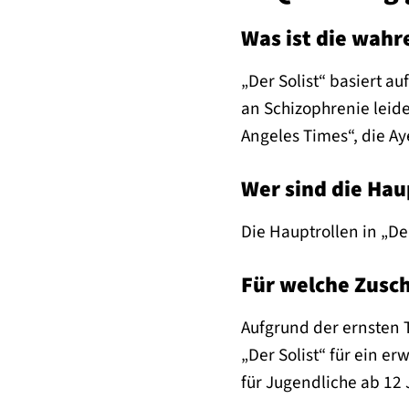
Was ist die wahr
„Der Solist“ basiert a
an Schizophrenie leide
Angeles Times“, die Ay
Wer sind die Haup
Die Hauptrollen in „De
Für welche Zusch
Aufgrund der ernsten 
„Der Solist“ für ein e
für Jugendliche ab 12 