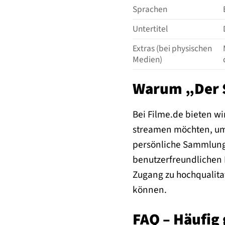
Sprachen
Untertitel
Extras (bei physischen
Medien)
Warum „Der S
Bei Filme.de bieten wi
streamen möchten, um i
persönliche Sammlung 
benutzerfreundlichen 
Zugang zu hochqualita
können.
FAQ – Häufig 