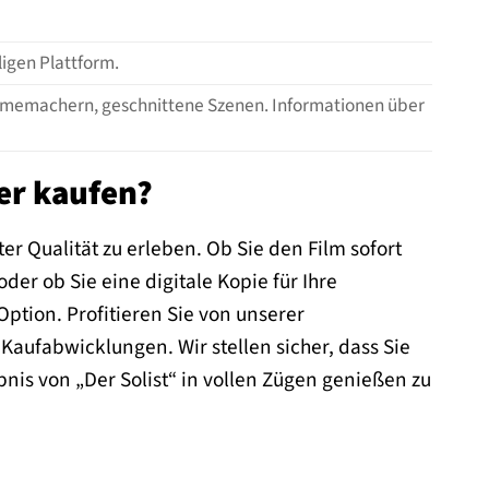
ligen Plattform.
ilmemachern, geschnittene Szenen. Informationen über
er kaufen?
er Qualität zu erleben. Ob Sie den Film sofort
er ob Sie eine digitale Kopie für Ihre
tion. Profitieren Sie von unserer
aufabwicklungen. Wir stellen sicher, dass Sie
is von „Der Solist“ in vollen Zügen genießen zu