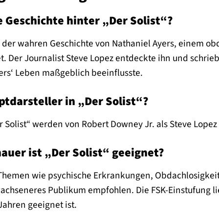
e Geschichte hinter „Der Solist“?
uf der wahren Geschichte von Nathaniel Ayers, einem ob
t. Der Journalist Steve Lopez entdeckte ihn und schrieb 
ers‘ Leben maßgeblich beeinflusste.
tdarsteller in „Der Solist“?
r Solist“ werden von Robert Downey Jr. als Steve Lopez 
auer ist „Der Solist“ geeignet?
Themen wie psychische Erkrankungen, Obdachlosigkeit 
rwachseneres Publikum empfohlen. Die FSK-Einstufung li
Jahren geeignet ist.