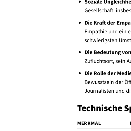
Soziale Ungleichhe
Gesellschaft, insb
Die Kraft der Emp
Empathie und ein e
schwierigsten Ums
Die Bedeutung von
Zufluchtsort, sein 
Die Rolle der Medi
Bewusstsein der Öff
Journalisten und d
Technische S
MERKMAL