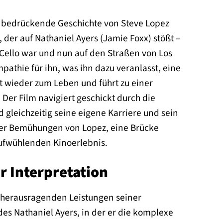
eich bedrückende Geschichte von Steve Lopez
 der auf Nathaniel Ayers (Jamie Foxx) stößt –
Cello war und nun auf den Straßen von Los
pathie für ihn, was ihn dazu veranlasst, eine
nt wieder zum Leben und führt zu einer
er Film navigiert geschickt durch die
gleichzeitig seine eigene Karriere und sein
 der Bemühungen von Lopez, eine Brücke
aufwühlenden Kinoerlebnis.
r Interpretation
e herausragenden Leistungen seiner
des Nathaniel Ayers, in der er die komplexe