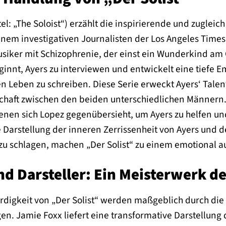
titel: „The Soloist“) erzählt die inspirierende und zugl
inem investigativen Journalisten der Los Angeles Times,
iker mit Schizophrenie, der einst ein Wunderkind am 
ginnt, Ayers zu interviewen und entwickelt eine tiefe Em
en Leben zu schreiben. Diese Serie erweckt Ayers‘ Tale
haft zwischen den beiden unterschiedlichen Männern. D
nen sich Lopez gegenübersieht, um Ayers zu helfen und 
e Darstellung der inneren Zerrissenheit von Ayers und
zu schlagen, machen „Der Solist“ zu einem emotional 
d Darsteller: Ein Meisterwerk de
rdigkeit von „Der Solist“ werden maßgeblich durch di
en. Jamie Foxx liefert eine transformative Darstellung 