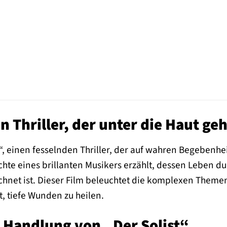
in Thriller, der unter die Haut geh
t“, einen fesselnden Thriller, der auf wahren Begebenhe
hte eines brillanten Musikers erzählt, dessen Leben 
chnet ist. Dieser Film beleuchtet die komplexen Themen
t, tiefe Wunden zu heilen.
 Handlung von „Der Solist“