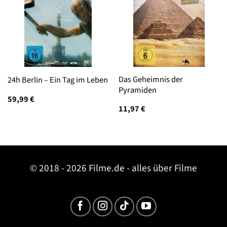
Das Geheimnis der
24h Berlin – Ein Tag im Leben
Pyramiden
59,99
€
11,97
€
© 2018 - 2026 Filme.de - alles über Filme