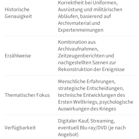
Korrektheit bei Uniformen,
Historische
Ausrüstung und militärischen
Genauigkeit
Abläufen, basierend auf
Archivmaterial und
Expertenmeinungen
Kombination aus
Archivaufnahmen,
Erzählweise
Zeitzeugenberichten und
nachgestellten Szenen zur
Rekonstruktion der Ereignisse
Menschliche Erfahrungen,
strategische Entscheidungen,
Thematischer Fokus
technische Entwicklungen des
Ersten Weltkriegs, psychologische
Auswirkungen des Krieges
Digitaler Kauf, Streaming,
Verfügbarkeit
eventuell Blu-ray/DVD (je nach
Angebot)