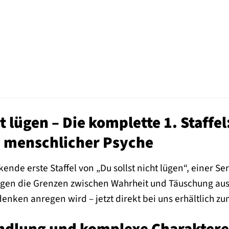
t lügen – Die komplette 1. Staffel
 menschlicher Psyche
ende erste Staffel von „Du sollst nicht lügen“, einer Se
n die Grenzen zwischen Wahrheit und Täuschung auslot
enken anregen wird – jetzt direkt bei uns erhältlich z