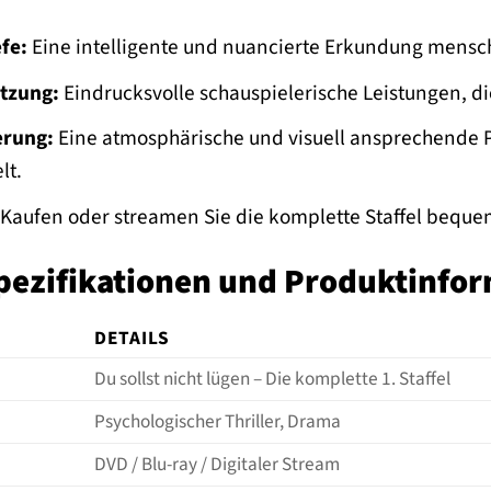
fe:
Eine intelligente und nuancierte Erkundung mensc
tzung:
Eindrucksvolle schauspielerische Leistungen, di
erung:
Eine atmosphärische und visuell ansprechende P
lt.
Kaufen oder streamen Sie die komplette Staffel beque
pezifikationen und Produktinfo
DETAILS
Du sollst nicht lügen – Die komplette 1. Staffel
Psychologischer Thriller, Drama
DVD / Blu-ray / Digitaler Stream