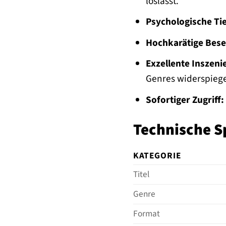
loslässt.
Psychologische Tie
Hochkarätige Bese
Exzellente Inszeni
Genres widerspiege
Sofortiger Zugriff:
Technische S
KATEGORIE
Titel
Genre
Format