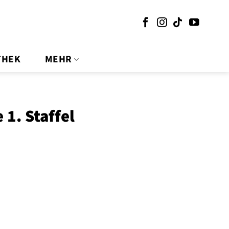
THEK
MEHR
 1. Staffel