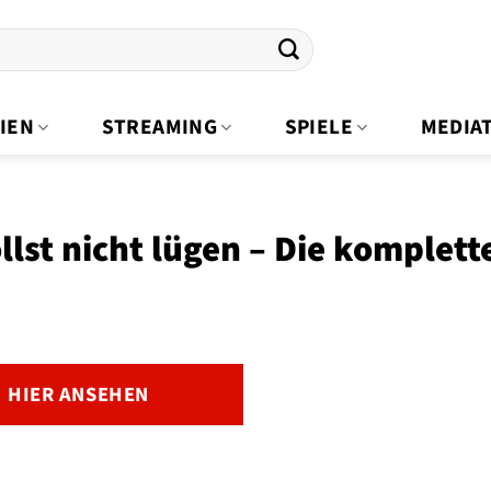
IEN
STREAMING
SPIELE
MEDIA
llst nicht lügen – Die komplette
HIER ANSEHEN