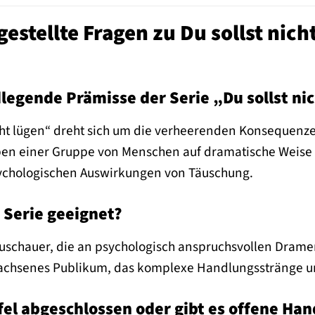
gestellte Fragen zu Du sollst nich
dlegende Prämisse der Serie „Du sollst ni
icht lügen“ dreht sich um die verheerenden Konsequenzen
ben einer Gruppe von Menschen auf dramatische Weise v
ychologischen Auswirkungen von Täuschung.
 Serie geeignet?
r Zuschauer, die an psychologisch anspruchsvollen Drame
rwachsenes Publikum, das komplexe Handlungsstränge un
affel abgeschlossen oder gibt es offene Ha