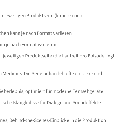
r jeweiligen Produktseite (kann je nach
achen kann je nach Format variieren
ann je nach Format variieren
jeweiligen Produktseite (die Laufzeit pro Episode liegt
gen Mediums. Die Serie behandelt oft komplexe und
 Seherlebnis, optimiert für moderne Fernsehgeräte.
ische Klangkulisse für Dialoge und Soundeffekte
enes, Behind-the-Scenes-Einblicke in die Produktion