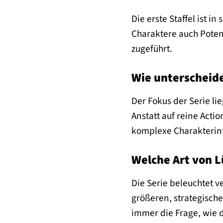
Die erste Staffel ist 
Charaktere auch Potenz
zugeführt.
Wie unterscheide
Der Fokus der Serie li
Anstatt auf reine Acti
komplexe Charakterint
Welche Art von L
Die Serie beleuchtet v
größeren, strategisch
immer die Frage, wie d