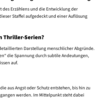
Art des Erzählens und die Entwicklung der
dieser Staffel aufgedeckt und einer Auflösung
 Thriller-Serien?
detaillierten Darstellung menschlicher Abgründe.
lügen“ die Spannung durch subtile Andeutungen,
ssen auf.
ie aus Angst oder Schutz entstehen, bis hin zu
egangen werden. Im Mittelpunkt steht dabei