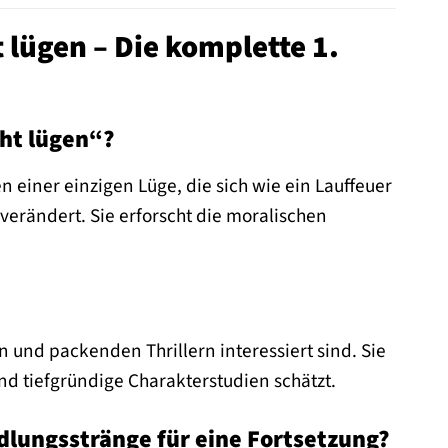
t lügen – Die komplette 1.
cht lügen“?
 einer einzigen Lüge, die sich wie ein Lauffeuer
erändert. Sie erforscht die moralischen
n und packenden Thrillern interessiert sind. Sie
d tiefgründige Charakterstudien schätzt.
ndlungsstränge für eine Fortsetzung?