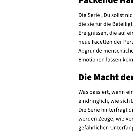
Packende Ha
Die Serie „Du sollst n
die sie für die Beteil
Ereignissen, die auf e
neue Facetten der Per
Abgründe menschlicher
Emotionen lassen kein
Die Macht de
Was passiert, wenn ein
eindringlich, wie sic
Die Serie hinterfragt 
werden Zeuge, wie Ver
gefährlichen Unterfang