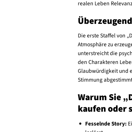
realen Leben Relevanz
Überzeugende
Die erste Staffel von „
Atmosphäre zu erzeuge
unterstreicht die psyc
den Charakteren Leben 
Glaubwürdigkeit und em
Stimmung abgestimmt 
Warum Sie „Du
kaufen oder 
Fesselnde Story:
Ei