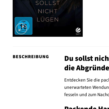
Du sollst nich
BESCHREIBUNG
die Abgründe
Entdecken Sie die pack
unerwarteten Wendunge
fesseln und zum Nachd