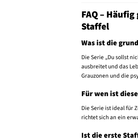
FAQ – Häufig 
Staffel
Was ist die grun
Die Serie „Du sollst n
ausbreitet und das Le
Grauzonen und die ps
Für wen ist diese
Die Serie ist ideal fü
richtet sich an ein e
Ist die erste St