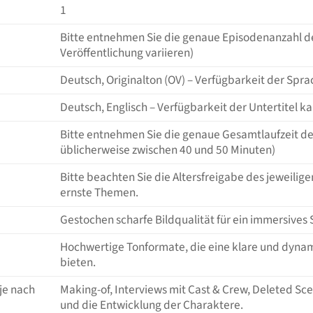
1
Bitte entnehmen Sie die genaue Episodenanzahl de
Veröffentlichung variieren)
Deutsch, Originalton (OV) – Verfügbarkeit der Spr
Deutsch, Englisch – Verfügbarkeit der Untertitel k
Bitte entnehmen Sie die genaue Gesamtlaufzeit der 
üblicherweise zwischen 40 und 50 Minuten)
Bitte beachten Sie die Altersfreigabe des jeweili
ernste Themen.
Gestochen scharfe Bildqualität für ein immersives
Hochwertige Tonformate, die eine klare und dynam
bieten.
 je nach
Making-of, Interviews mit Cast & Crew, Deleted Sc
und die Entwicklung der Charaktere.