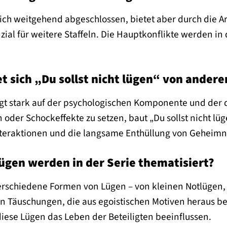
in sich weitgehend abgeschlossen, bietet aber durch die 
ial für weitere Staffeln. Die Hauptkonflikte werden in 
t sich „Du sollst nicht lügen“ von anderen
egt stark auf der psychologischen Komponente und der 
on oder Schockeffekte zu setzen, baut „Du sollst nicht 
eraktionen und die langsame Enthüllung von Geheimni
ügen werden in der Serie thematisiert?
erschiedene Formen von Lügen – von kleinen Notlügen, d
en Täuschungen, die aus egoistischen Motiven heraus b
iese Lügen das Leben der Beteiligten beeinflussen.