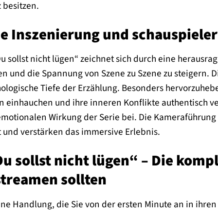
 besitzen.
 Inszenierung und schauspieler
Du sollst nicht lügen“ zeichnet sich durch eine herausra
n und die Spannung von Szene zu Szene zu steigern. Die
hologische Tiefe der Erzählung. Besonders hervorzuhebe
einhauchen und ihre inneren Konflikte authentisch ver
otionalen Wirkung der Serie bei. Die Kameraführung un
und verstärken das immersive Erlebnis.
 sollst nicht lügen“ – Die komple
streamen sollten
ne Handlung, die Sie von der ersten Minute an in ihren