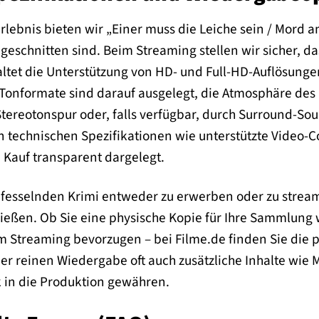
rlebnis bieten wir „Einer muss die Leiche sein / Mord
ugeschnitten sind. Beim Streaming stellen wir sicher, d
altet die Unterstützung von HD- und Full-HD-Auflösunge
e Tonformate sind darauf ausgelegt, die Atmosphäre des F
Stereotonspur oder, falls verfügbar, durch Surround-So
n technischen Spezifikationen wie unterstützte Video-
Kauf transparent dargelegt.
en fesselnden Krimi entweder zu erwerben oder zu strea
eßen. Ob Sie eine physische Kopie für Ihre Sammlung
im Streaming bevorzugen – bei Filme.de finden Sie die 
r reinen Wiedergabe oft auch zusätzliche Inhalte wie 
k in die Produktion gewähren.