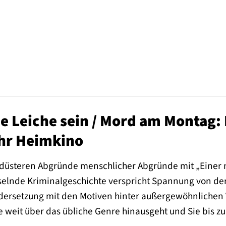
e Leiche sein / Mord am Montag: 
Ihr Heimkino
e düsteren Abgründe menschlicher Abgründe mit „Einer m
elnde Kriminalgeschichte verspricht Spannung von der e
dersetzung mit den Motiven hinter außergewöhnlichen 
e weit über das übliche Genre hinausgeht und Sie bis 