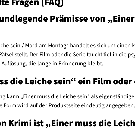
lte Fragen (FAQ)
rundlegende Prämisse von „Einer
?
iche sein / Mord am Montag“ handelt es sich um einen ko
tsel stellt. Der Film oder die Serie taucht tief in die 
Auflösung, die lange in Erinnerung bleibt.
ss die Leiche sein“ ein Film oder 
ng kann „Einer muss die Leiche sein“ als eigenständige
e Form wird auf der Produktseite eindeutig angegeben
n Krimi ist „Einer muss die Lei