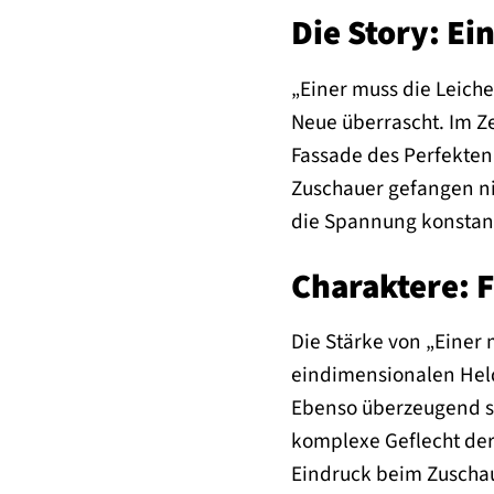
Die Story: Ei
„Einer muss die Leich
Neue überrascht. Im Zen
Fassade des Perfekten
Zuschauer gefangen nim
die Spannung konstant 
Charaktere: F
Die Stärke von „Einer m
eindimensionalen Held
Ebenso überzeugend si
komplexe Geflecht der 
Eindruck beim Zuscha