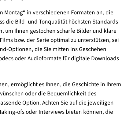
 am Montag“ in verschiedenen Formaten an, die
ass die Bild- und Tonqualität höchsten Standards
n, um Ihnen gestochen scharfe Bilder und klare
ilms bzw. der Serie optimal zu unterstützen, sei
und-Optionen, die Sie mitten ins Geschehen
Codecs oder Audioformate für digitale Downloads
men, ermöglicht es Ihnen, die Geschichte in Ihrem
 wünschen oder die Bequemlichkeit des
passende Option. Achten Sie auf die jeweiligen
Making-ofs oder Interviews bieten können, die