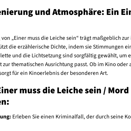
enierung und Atmosphäre: Ein Ei
g von „Einer muss die Leiche sein“ trägt maßgeblich z
stützt die erzählerische Dichte, indem sie Stimmungen 
palette und die Lichtsetzung sind sorgfältig gewählt, 
kt zur thematischen Ausrichtung passt. Ob im Kino oder
 sorgt für ein Kinoerlebnis der besonderen Art.
iner muss die Leiche sein / Mord
en:
nung:
Erleben Sie einen Kriminalfall, der durch seine