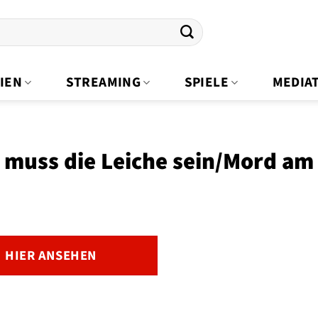
IEN
STREAMING
SPIELE
MEDIA
 muss die Leiche sein/Mord a
HIER ANSEHEN