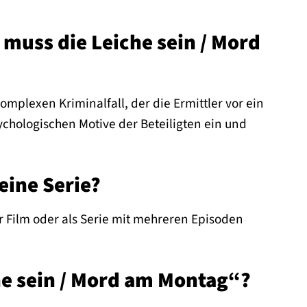
 muss die Leiche sein / Mord
mplexen Kriminalfall, der die Ermittler vor ein
psychologischen Motive der Beteiligten ein und
eine Serie?
r Film oder als Serie mit mehreren Episoden
.
che sein / Mord am Montag“?