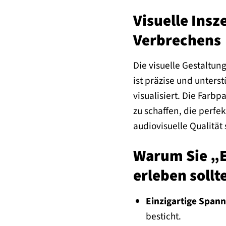
Visuelle Insz
Verbrechens
Die visuelle Gestaltun
ist präzise und unter
visualisiert. Die Farb
zu schaffen, die perfe
audiovisuelle Qualität
Warum Sie „E
erleben sollt
Einzigartige Span
besticht.