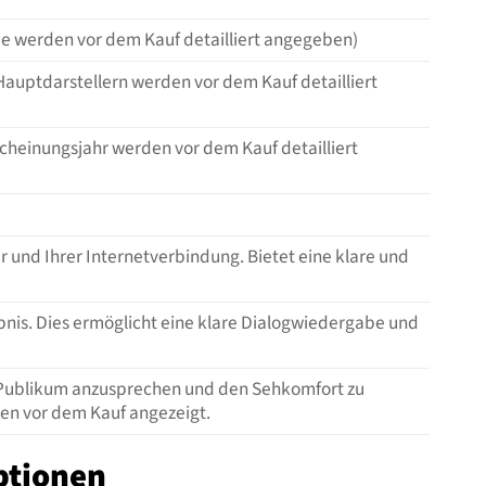
egie werden vor dem Kauf detailliert angegeben)
 Hauptdarstellern werden vor dem Kauf detailliert
rscheinungsjahr werden vor dem Kauf detailliert
und Ihrer Internetverbindung. Bietet eine klare und
bnis. Dies ermöglicht eine klare Dialogwiedergabe und
s Publikum anzusprechen und den Sehkomfort zu
en vor dem Kauf angezeigt.
ptionen