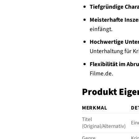
Tiefgründige Char
Meisterhafte Insze
einfängt.
Hochwertige Unter
Unterhaltung für Kr
Flexibilität im Abru
Filme.de.
Produkt Eige
MERKMAL
DE
Titel
Ein
(Original/Alternativ)
Genre
Kri