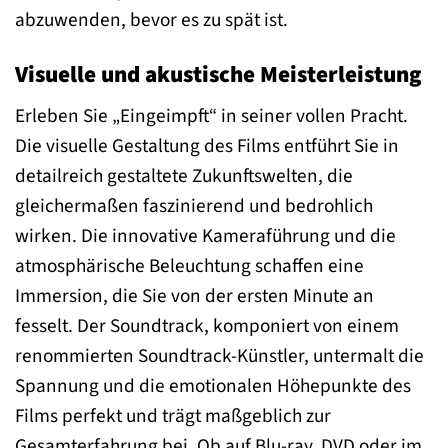
abzuwenden, bevor es zu spät ist.
Visuelle und akustische Meisterleistung
Erleben Sie „Eingeimpft“ in seiner vollen Pracht.
Die visuelle Gestaltung des Films entführt Sie in
detailreich gestaltete Zukunftswelten, die
gleichermaßen faszinierend und bedrohlich
wirken. Die innovative Kameraführung und die
atmosphärische Beleuchtung schaffen eine
Immersion, die Sie von der ersten Minute an
fesselt. Der Soundtrack, komponiert von einem
renommierten Soundtrack-Künstler, untermalt die
Spannung und die emotionalen Höhepunkte des
Films perfekt und trägt maßgeblich zur
Gesamterfahrung bei. Ob auf Blu-ray, DVD oder im