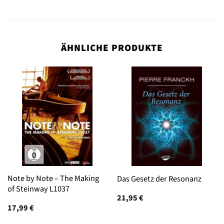
ÄHNLICHE PRODUKTE
Note by Note – The Making
Das Gesetz der Resonanz
of Steinway L1037
21,95
€
17,99
€