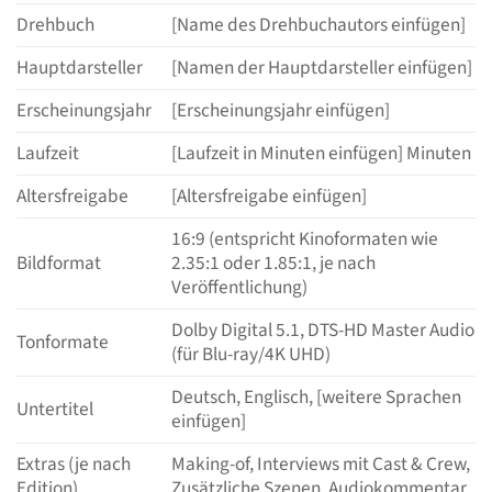
Drehbuch
[Name des Drehbuchautors einfügen]
Hauptdarsteller
[Namen der Hauptdarsteller einfügen]
Erscheinungsjahr
[Erscheinungsjahr einfügen]
Laufzeit
[Laufzeit in Minuten einfügen] Minuten
Altersfreigabe
[Altersfreigabe einfügen]
16:9 (entspricht Kinoformaten wie
Bildformat
2.35:1 oder 1.85:1, je nach
Veröffentlichung)
Dolby Digital 5.1, DTS-HD Master Audio
Tonformate
(für Blu-ray/4K UHD)
Deutsch, Englisch, [weitere Sprachen
Untertitel
einfügen]
Extras (je nach
Making-of, Interviews mit Cast & Crew,
Edition)
Zusätzliche Szenen, Audiokommentar