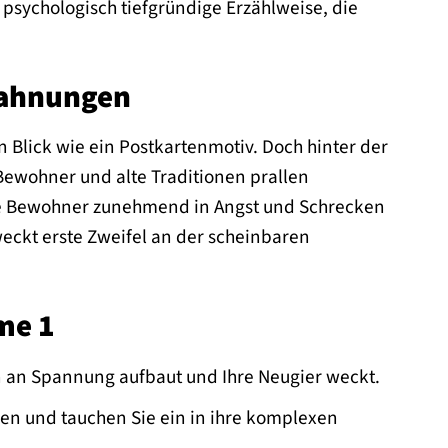
psychologisch tiefgründige Erzählweise, die
rahnungen
 Blick wie ein Postkartenmotiv. Doch hinter der
ewohner und alte Traditionen prallen
 die Bewohner zunehmend in Angst und Schrecken
weckt erste Zweifel an der scheinbaren
me 1
n an Spannung aufbaut und Ihre Neugier weckt.
n und tauchen Sie ein in ihre komplexen