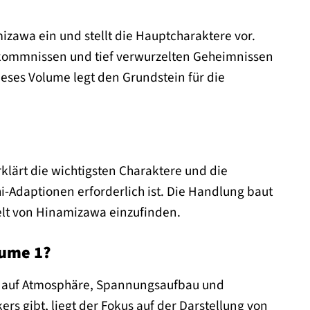
izawa ein und stellt die Hauptcharaktere vor.
rkommnissen und tief verwurzelten Geheimnissen
eses Volume legt den Grundstein für die
rklärt die wichtigsten Charaktere und die
-Adaptionen erforderlich ist. Die Handlung baut
Welt von Hinamizawa einzufinden.
lume 1?
er auf Atmosphäre, Spannungsaufbau und
 gibt, liegt der Fokus auf der Darstellung von