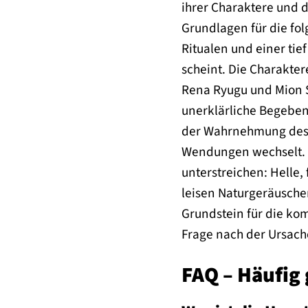
ihrer Charaktere und d
Grundlagen für die fo
Ritualen und einer tie
scheint. Die Charakter
Rena Ryugu und Mion S
unerklärliche Begebenh
der Wahrnehmung des 
Wendungen wechselt. D
unterstreichen: Helle,
leisen Naturgeräusche
Grundstein für die kom
Frage nach der Ursache
FAQ – Häufig 