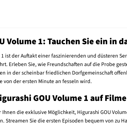
U Volume 1: Tauchen Sie ein in 
ist der Auftakt einer faszinierenden und düsteren Serie
t. Erleben Sie, wie Freundschaften auf die Probe gest
en in der scheinbar friedlichen Dorfgemeinschaft offen
ie von der ersten Minute an fesseln wird.
Higurashi GOU Volume 1 auf Filme
r Ihnen die exklusive Möglichkeit, Higurashi GOU Volu
. Streamen Sie die ersten Episoden bequem von zu Haus