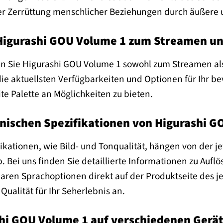
er Zerrüttung menschlicher Beziehungen durch äußere u
 Higurashi GOU Volume 1 zum Streamen u
en Sie Higurashi GOU Volume 1 sowohl zum Streamen a
ie aktuellsten Verfügbarkeiten und Optionen für Ihr be
ite Palette an Möglichkeiten zu bieten.
hnischen Spezifikationen von Higurashi 
ikationen, wie Bild- und Tonqualität, hängen von der j
 Bei uns finden Sie detaillierte Informationen zu Auflös
aren Sprachoptionen direkt auf der Produktseite des je
Qualität für Ihr Seherlebnis an.
shi GOU Volume 1 auf verschiedenen Gerä