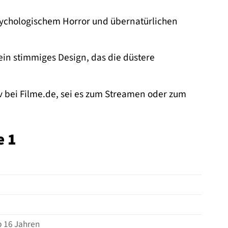
sychologischem Horror und übernatürlichen
ein stimmiges Design, das die düstere
v bei Filme.de, sei es zum Streamen oder zum
e 1
b 16 Jahren