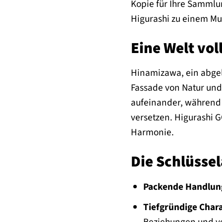
Kopie für Ihre Sammlu
Higurashi zu einem Mu
Eine Welt vo
Hinamizawa, ein abgele
Fassade von Natur und
aufeinander, während 
versetzen. Higurashi G
Harmonie.
Die Schlüsse
Packende Handlun
Tiefgründige Char