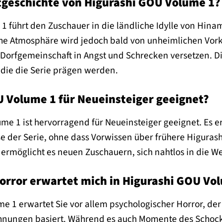
tgeschichte von Higurashi GOU Volume 1?
 führt den Zuschauer in die ländliche Idylle von Hinam
iche Atmosphäre wird jedoch bald von unheimlichen Vo
 Dorfgemeinschaft in Angst und Schrecken versetzen. Di
die die Serie prägen werden.
U Volume 1 für Neueinsteiger geeignet?
me 1 ist hervorragend für Neueinsteiger geeignet. Es e
 der Serie, ohne dass Vorwissen über frühere Higurashi
 ermöglicht es neuen Zuschauern, sich nahtlos in die 
orror erwartet mich in Higurashi GOU Vo
me 1 erwartet Sie vor allem psychologischer Horror, d
ungen basiert. Während es auch Momente des Schockers