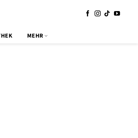
THEK
MEHR