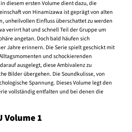
 in diesem ersten Volume dient dazu, die
einschaft von Hinamizawa ist geprägt von alten
n, unheilvollen Einfluss überschattet zu werden
a verirrt hat und schnell Teil der Gruppe um
phäre angetan. Doch bald häufen sich
 Jahre erinnern. Die Serie spielt geschickt mit
 Alltagsmomenten und schockierenden
darauf ausgelegt, diese Ambivalenz zu
che Bilder übergehen. Die Soundkulisse, von
ychologische Spannung. Dieses Volume legt den
rie vollständig entfalten und bei denen die
OU Volume 1