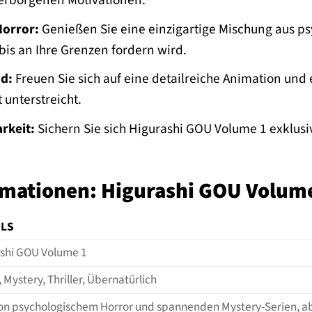
erborgenen Motivationen.
orror:
Genießen Sie eine einzigartige Mischung aus p
bis an Ihre Grenzen fordern wird.
d:
Freuen Sie sich auf eine detailreiche Animation und 
unterstreicht.
rkeit:
Sichern Sie sich Higurashi GOU Volume 1 exklusi
mationen: Higurashi GOU Volum
ILS
shi GOU Volume 1
, Mystery, Thriller, Übernatürlich
on psychologischem Horror und spannenden Mystery-Serien, a