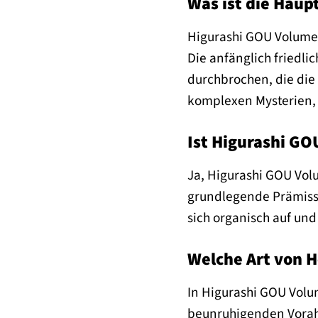
Was ist die Haup
Higurashi GOU Volume 1
Die anfänglich friedl
durchbrochen, die die
komplexen Mysterien, 
Ist Higurashi GO
Ja, Higurashi GOU Volu
grundlegende Prämisse
sich organisch auf und
Welche Art von H
In Higurashi GOU Volu
beunruhigenden Vorahn