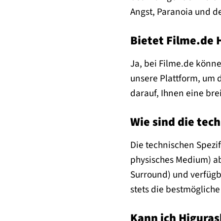
Angst, Paranoia und d
Bietet Filme.de
Ja, bei Filme.de könn
unsere Plattform, um d
darauf, Ihnen eine bre
Wie sind die tec
Die technischen Spezif
physisches Medium) ab.
Surround) und verfügb
stets die bestmögliche 
Kann ich Higura