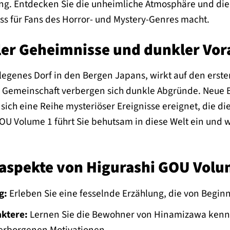
ng. Entdecken Sie die unheimliche Atmosphäre und die 
ss für Fans des Horror- und Mystery-Genres macht.
ller Geheimnisse und dunkler Vo
genes Dorf in den Bergen Japans, wirkt auf den ersten
 Gemeinschaft verbergen sich dunkle Abgründe. Neue B
sich eine Reihe mysteriöser Ereignisse ereignet, die
OU Volume 1 führt Sie behutsam in diese Welt ein und 
laspekte von Higurashi GOU Volu
g:
Erleben Sie eine fesselnde Erzählung, die von Begin
aktere:
Lernen Sie die Bewohner von Hinamizawa kenne