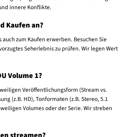
nd innere Konflikte.
nd Kaufen an?
ls auch zum Kaufen erwerben. Besuchen Sie
vorzugtes Seherlebnis zu prüfen. Wir legen Wert
GOU Volume 1?
eweiligen Veröffentlichungsform (Stream vs.
ung (z.B. HD), Tonformaten (z.B. Stereo, 5.1
weiligen Volumes oder der Serie. Wir streben
ten streamen?