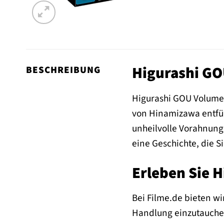
Higurashi GO
BESCHREIBUNG
Higurashi GOU Volume 1 
von Hinamizawa entführ
unheilvolle Vorahnung
eine Geschichte, die S
Erleben Sie 
Bei Filme.de bieten wi
Handlung einzutauchen