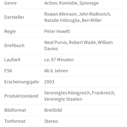
Genre
Action, Komödie, Spionage
Rowan Atkinson, John Malkovich,
Darsteller
Natalie Imbruglia, Ben Miller
Regie
Peter Howitt
Neal Purvis, Robert Wade, William
Drehbuch
Davies
Laufzeit
ca. 87 Minuten
FSK
Ab 6 Jahren
Erscheinungsjahr
2003
Vereinigtes Königreich, Frankreich,
Produktionsland
Vereinigte Staaten
Bildformat
Breitbild
Tonformat
Stereo