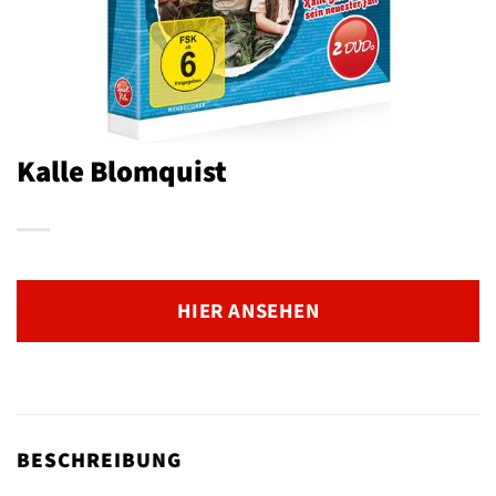
Kalle Blomquist
HIER ANSEHEN
BESCHREIBUNG