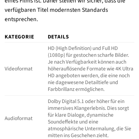
eines Films ist. Daher stellen wir sicher, dass die
verfügbaren Titel modernsten Standards
entsprechen.
KATEGORIE
DETAILS
HD (High Definition) und Full HD
(1080p) für gestochen scharfe Bilder.
Je nach Verfügbarkeit können auch
Videoformat
höherauflösende Formate wie 4K Ultra
HD angeboten werden, die eine noch
nie dagewesene Detailtiefe und
Farbbrillanz ermöglichen.
Dolby Digital 5.1 oder höher für ein
immersives Klangerlebnis. Dies sorgt
für klare Dialoge, dynamische
Audioformat
Soundeffekte und eine
atmosphärische Untermalung, die Sie
mitten ins Geschehen zieht.