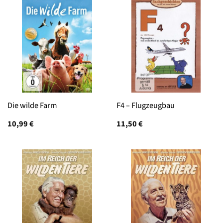
Die wilde Farm
F4 – Flugzeugbau
10,99
€
11,50
€