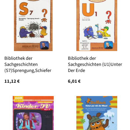
Bibliothek der
Bibliothek der
Sachgeschichten
Sachgeschichten (U1)Unter
(S7)Sprengung,Schiefer
Der Erde
11,12
€
6,01
€