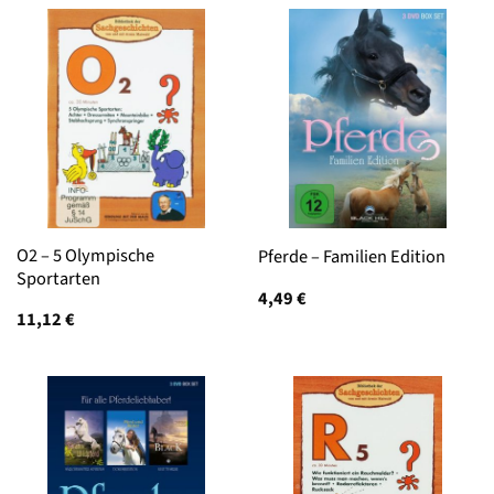
O2 – 5 Olympische
Pferde – Familien Edition
Sportarten
4,49
€
11,12
€