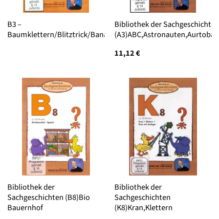
B3 –
Bibliothek der Sachgeschichte
Baumklettern/Blitztrick/Bananenreiferei/Bleistiftspitzer/Bahn
(A3)ABC,Astronauten,Aurtoba
11,12
€
Bibliothek der
Bibliothek der
Sachgeschichten (B8)Bio
Sachgeschichten
Bauernhof
(K8)Kran,Klettern