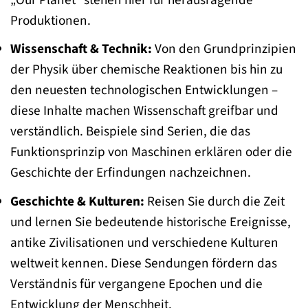
Produktionen.
Wissenschaft & Technik:
Von den Grundprinzipien
der Physik über chemische Reaktionen bis hin zu
den neuesten technologischen Entwicklungen –
diese Inhalte machen Wissenschaft greifbar und
verständlich. Beispiele sind Serien, die das
Funktionsprinzip von Maschinen erklären oder die
Geschichte der Erfindungen nachzeichnen.
Geschichte & Kulturen:
Reisen Sie durch die Zeit
und lernen Sie bedeutende historische Ereignisse,
antike Zivilisationen und verschiedene Kulturen
weltweit kennen. Diese Sendungen fördern das
Verständnis für vergangene Epochen und die
Entwicklung der Menschheit.