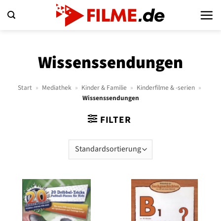
Zum
Inhalt
springen
Wissenssendungen
Start
»
Mediathek
»
Kinder & Familie
»
Kinderfilme & -serien
»
Wissenssendungen
FILTER