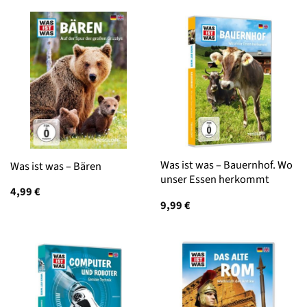
Was ist was – Bauernhof. Wo
Was ist was – Bären
unser Essen herkommt
4,99
€
9,99
€