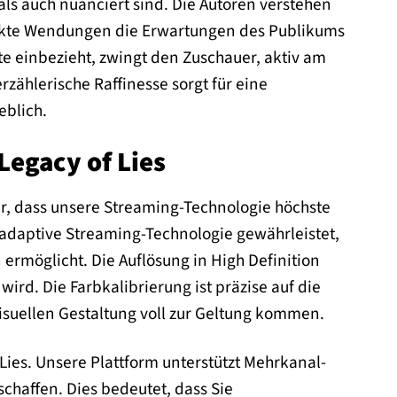
als auch nuanciert sind. Die Autoren verstehen
hickte Wendungen die Erwartungen des Publikums
te einbezieht, zwingt den Zuschauer, aktiv am
zählerische Raffinesse sorgt für eine
eblich.
Legacy of Lies
her, dass unsere Streaming-Technologie höchste
ne adaptive Streaming-Technologie gewährleistet,
rmöglicht. Die Auflösung in High Definition
wird. Die Farbkalibrierung ist präzise auf die
isuellen Gestaltung voll zur Geltung kommen.
 Lies. Unsere Plattform unterstützt Mehrkanal-
chaffen. Dies bedeutet, dass Sie