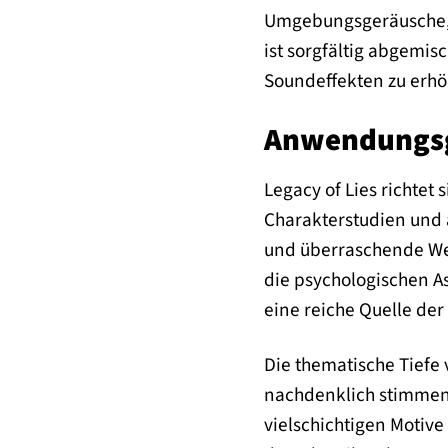
Umgebungsgeräusche, 
ist sorgfältig abgemis
Soundeffekten zu erhö
Anwendungsge
Legacy of Lies richtet
Charakterstudien und 
und überraschende Wen
die psychologischen A
eine reiche Quelle der
Die thematische Tiefe 
nachdenklich stimmend
vielschichtigen Motive