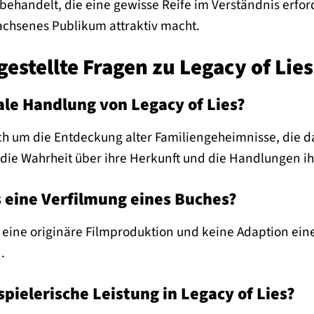
ehandelt, die eine gewisse Reife im Verständnis erfor
chsenes Publikum attraktiv macht.
gestellte Fragen zu Legacy of Lies
rale Handlung von Legacy of Lies?
ich um die Entdeckung alter Familiengeheimnisse, die d
 die Wahrheit über ihre Herkunft und die Handlungen i
es eine Verfilmung eines Buches?
st eine originäre Filmproduktion und keine Adaption ein
.
spielerische Leistung in Legacy of Lies?