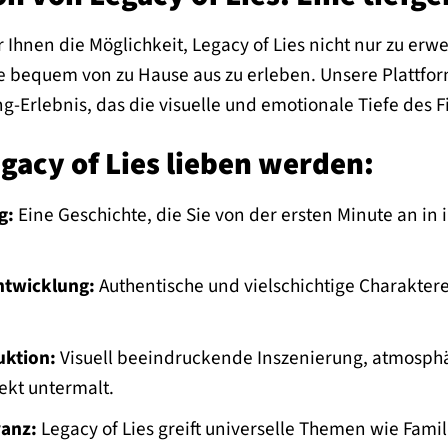
r Ihnen die Möglichkeit, Legacy of Lies nicht nur zu e
bequem von zu Hause aus zu erleben. Unsere Plattform
-Erlebnis, das die visuelle und emotionale Tiefe des Fi
gacy of Lies lieben werden:
g:
Eine Geschichte, die Sie von der ersten Minute an in 
ntwicklung:
Authentische und vielschichtige Charaktere
ktion:
Visuell beeindruckende Inszenierung, atmosph
ekt untermalt.
anz:
Legacy of Lies greift universelle Themen wie Fami