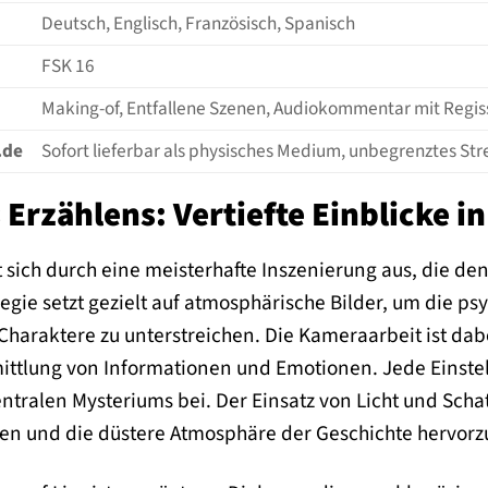
Deutsch, Englisch, Französisch, Spanisch
FSK 16
Making-of, Entfallene Szenen, Audiokommentar mit Regis
.de
Sofort lieferbar als physisches Medium, unbegrenztes S
 Erzählens: Vertiefte Einblicke in
t sich durch eine meisterhafte Inszenierung aus, die d
Regie setzt gezielt auf atmosphärische Bilder, um die p
haraktere zu unterstreichen. Die Kameraarbeit ist dabe
ittlung von Informationen und Emotionen. Jede Einstell
ntralen Mysteriums bei. Der Einsatz von Licht und Scha
en und die düstere Atmosphäre der Geschichte hervor