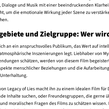
Dialoge und Musik mit einer beeindruckenden Klarhe
cht, um die emotionale Wirkung jeder Szene zu verstär
hen.
biete und Zielgruppe: Wer wird 
 sich an ein anspruchsvolles Publikum, das Wert auf inte
atmosphärische Inszenierungen legt. Liebhaber von My
dungen schätzen, werden von diesem Film begeistert s
spekte menschlicher Beziehungen und die Aufarbeitung
 Unterhaltung.
von Legacy of Lies macht ihn zu einem idealen Film für
e Inhalte suchen, oder Freundesgruppen, die gerne üb
 und moralischen Fragen des Films zu schätzen wissen. D