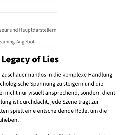
seur und Hauptdarstellern
treaming-Angebot
 Legacy of Lies
en Zuschauer nahtlos in die komplexe Handlung
sychologische Spannung zu steigern und die
i nicht nur visuell ansprechend, sondern dient
ung ist durchdacht, jede Szene trägt zur
tten spielt eine entscheidende Rolle, um die
zuheben.