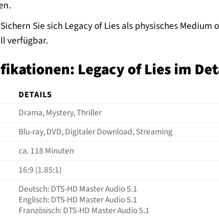
en.
Sichern Sie sich Legacy of Lies als physisches Medium 
ll verfügbar.
ikationen: Legacy of Lies im Det
DETAILS
Drama, Mystery, Thriller
Blu-ray, DVD, Digitaler Download, Streaming
ca. 118 Minuten
16:9 (1.85:1)
Deutsch: DTS-HD Master Audio 5.1
Englisch: DTS-HD Master Audio 5.1
Französisch: DTS-HD Master Audio 5.1