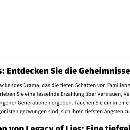
s: Entdecken Sie die Geheimnisse
n packendes Drama, das die tiefen Schatten von Famili
rleben Sie eine fesselnde Erzählung über Vertrauen, Ve
gener Generationen ergeben. Tauchen Sie ein in eine W
gonisten gezwungen sind, sich ihren tiefsten Ängsten zu 
on von Legacy of Lies: Eine tief