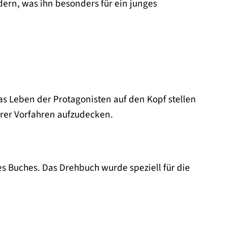
dern, was ihn besonders für ein junges
as Leben der Protagonisten auf den Kopf stellen
hrer Vorfahren aufzudecken.
es Buches. Das Drehbuch wurde speziell für die