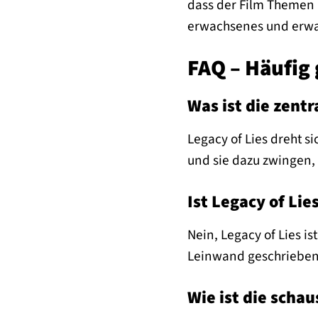
dass der Film Themen b
erwachsenes und erwa
FAQ – Häufig 
Was ist die zent
Legacy of Lies dreht s
und sie dazu zwingen,
Ist Legacy of Li
Nein, Legacy of Lies i
Leinwand geschrieben
Wie ist die schau