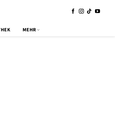
THEK
MEHR