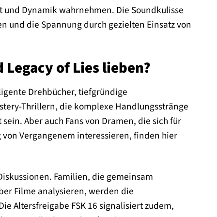
it und Dynamik wahrnehmen. Die Soundkulisse
ken und die Spannung durch gezielten Einsatz von
Legacy of Lies lieben?
lligente Drehbücher, tiefgründige
stery-Thrillern, die komplexe Handlungsstränge
ein. Aber auch Fans von Dramen, die sich für
 von Vergangenem interessieren, finden hier
 Diskussionen. Familien, die gemeinsam
er Filme analysieren, werden die
ie Altersfreigabe FSK 16 signalisiert zudem,