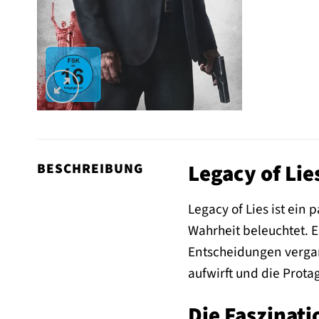
Legacy of Lie
BESCHREIBUNG
Legacy of Lies ist ei
Wahrheit beleuchtet. E
Entscheidungen vergan
aufwirft und die Prota
Die Faszinati