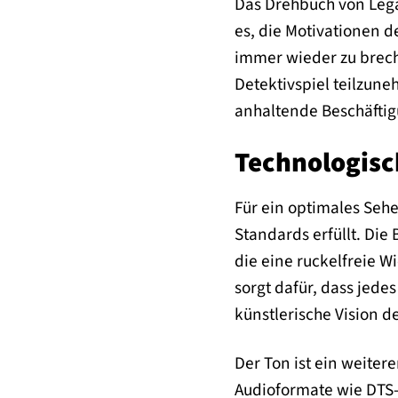
Das Drehbuch von Legac
es, die Motivationen 
immer wieder zu breche
Detektivspiel teilzune
anhaltende Beschäftig
Technologisch
Für ein optimales Sehe
Standards erfüllt. Die
die eine ruckelfreie 
sorgt dafür, dass jedes
künstlerische Vision d
Der Ton ist ein weiter
Audioformate wie DTS-H