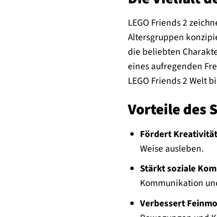
LEGO Friends 2 zeichne
Altersgruppen konzipier
die beliebten Charakt
eines aufregenden Frei
LEGO Friends 2 Welt bi
Vorteile des 
Fördert Kreativitä
Weise ausleben.
Stärkt soziale Ko
Kommunikation und 
Verbessert Feinmo