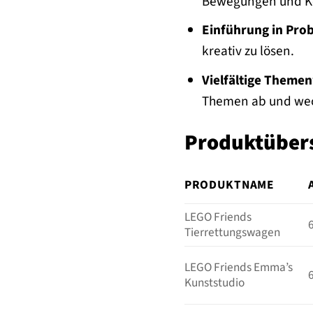
Bewegungen und Ko
Einführung in Pro
kreativ zu lösen.
Vielfältige Theme
Themen ab und weck
Produktübers
PRODUKTNAME
LEGO Friends
Tierrettungswagen
LEGO Friends Emma’s
Kunststudio