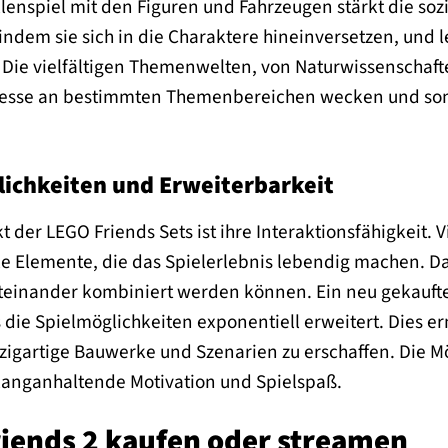
enspiel mit den Figuren und Fahrzeugen stärkt die soz
ndem sie sich in die Charaktere hineinversetzen, und l
ie vielfältigen Themenwelten, von Naturwissenschaften
esse an bestimmten Themenbereichen wecken und somit
ichkeiten und Erweiterbarkeit
t der LEGO Friends Sets ist ihre Interaktionsfähigkeit. 
e Elemente, die das Spielerlebnis lebendig machen. Da
miteinander kombiniert werden können. Ein neu gekauft
die Spielmöglichkeiten exponentiell erweitert. Dies ermu
nzigartige Bauwerke und Szenarien zu erschaffen. Die 
 langanhaltende Motivation und Spielspaß.
riends 2 kaufen oder streamen