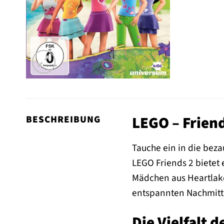
LEGO – Friend
BESCHREIBUNG
Tauche ein in die beza
LEGO Friends 2 bietet 
Mädchen aus Heartlake
entspannten Nachmitta
Die Vielfalt 