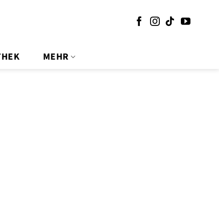
THEK
MEHR