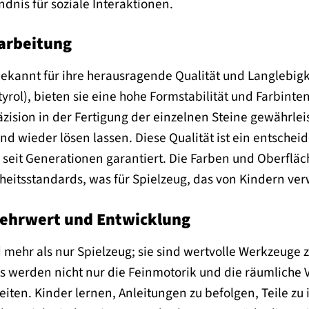
ndnis für soziale Interaktionen.
arbeitung
ekannt für ihre herausragende Qualität und Langlebigke
tyrol), bieten sie eine hohe Formstabilität und Farbinte
räzision in der Fertigung der einzelnen Steine gewährle
nd wieder lösen lassen. Diese Qualität ist ein entscheid
 seit Generationen garantiert. Die Farben und Oberfläc
heitsstandards, was für Spielzeug, das von Kindern verw
ehrwert und Entwicklung
 mehr als nur Spielzeug; sie sind wertvolle Werkzeuge
werden nicht nur die Feinmotorik und die räumliche Vo
ten. Kinder lernen, Anleitungen zu befolgen, Teile zu i