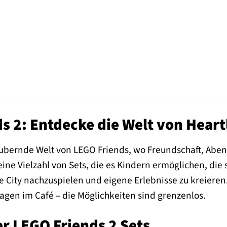
s 2: Entdecke die Welt von Heart
ubernde Welt von LEGO Friends, wo Freundschaft, Abent
eine Vielzahl von Sets, die es Kindern ermöglichen, di
 City nachzuspielen und eigene Erlebnisse zu kreieren
gen im Café – die Möglichkeiten sind grenzenlos.
der LEGO Friends 2 Sets