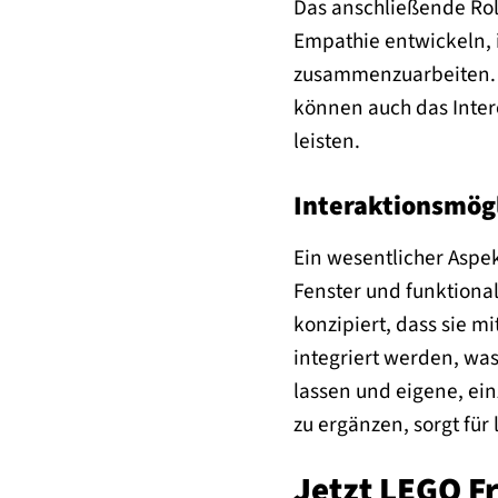
Das anschließende Roll
Empathie entwickeln, i
zusammenzuarbeiten. D
können auch das Inter
leisten.
Interaktionsmögl
Ein wesentlicher Aspek
Fenster und funktional
konzipiert, dass sie 
integriert werden, was 
lassen und eigene, ei
zu ergänzen, sorgt für
Jetzt LEGO F