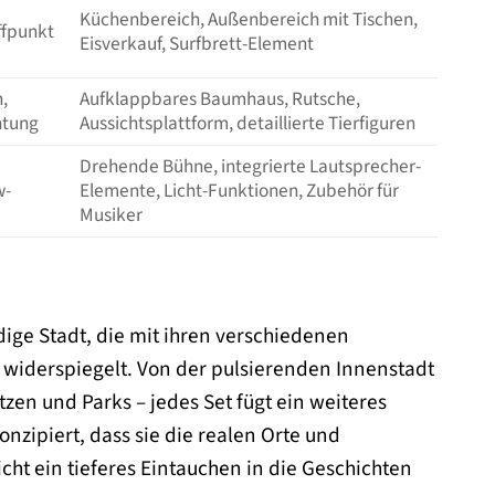
Küchenbereich, Außenbereich mit Tischen,
ffpunkt
Eisverkauf, Surfbrett-Element
n,
Aufklappbares Baumhaus, Rutsche,
htung
Aussichtsplattform, detaillierte Tierfiguren
Drehende Bühne, integrierte Lautsprecher-
w-
Elemente, Licht-Funktionen, Zubehör für
Musiker
ndige Stadt, die mit ihren verschiedenen
 widerspiegelt. Von der pulsierenden Innenstadt
tzen und Parks – jedes Set fügt ein weiteres
nzipiert, dass sie die realen Orte und
cht ein tieferes Eintauchen in die Geschichten