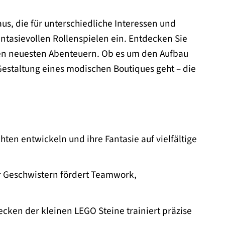
us, die für unterschiedliche Interessen und
fantasievollen Rollenspielen ein. Entdecken Sie
ren neuesten Abenteuern. Ob es um den Aufbau
Gestaltung eines modischen Boutiques geht – die
en entwickeln und ihre Fantasie auf vielfältige
 Geschwistern fördert Teamwork,
ken der kleinen LEGO Steine trainiert präzise