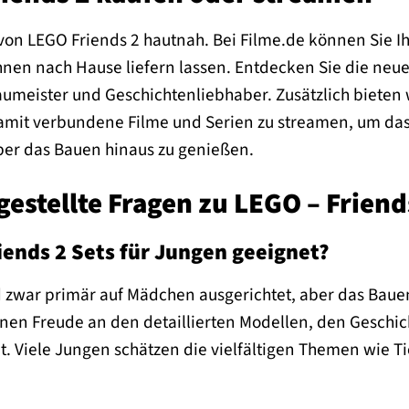
 von LEGO Friends 2 hautnah. Bei Filme.de können Sie I
hnen nach Hause liefern lassen. Entdecken Sie die neue
aumeister und Geschichtenliebhaber. Zusätzlich bieten 
damit verbundene Filme und Serien zu streamen, um da
ber das Bauen hinaus zu genießen.
gestellte Fragen zu LEGO – Friend
iends 2 Sets für Jungen geeignet?
 zwar primär auf Mädchen ausgerichtet, aber das Bauen
nen Freude an den detaillierten Modellen, den Geschi
t. Viele Jungen schätzen die vielfältigen Themen wie Ti