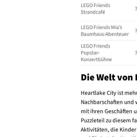
LEGO Friends
Strandcafé
LEGO Friends Mia’s
Baumhaus-Abenteuer
LEGO Friends
Popstar-
Konzertbühne
Die Welt von 
Heartlake City ist mehr
Nachbarschaften und w
mit ihren Geschäften u
Puzzleteil zu diesem f
Aktivitäten, die Kinde