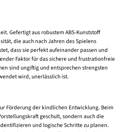
it. Gefertigt aus robustem ABS-Kunststoff
nsität, die auch nach Jahren des Spielens
istet, dass sie perfekt aufeinander passen und
ender Faktor für das sichere und frustrationfreie
hen sind ungiftig und entsprechen strengsten
endet wird, unerlässlich ist.
 zur Förderung der kindlichen Entwicklung. Beim
rstellungskraft geschult, sondern auch die
dentifizieren und logische Schritte zu planen.