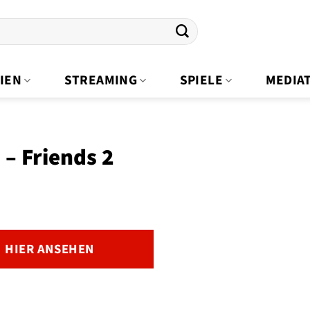
IEN
STREAMING
SPIELE
MEDIA
– Friends 2
HIER ANSEHEN