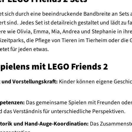
t sich durch eine beeindruckende Bandbreite an Sets a
t sind. Jedes Set ist detailreich gestaltet und lädt zu 
ere wie Olivia, Emma, Mia, Andrea und Stephanie in ih
zeitparks, die Pflege von Tieren im Tierheim oder die 
etet für jeden etwas.
Spielens mit LEGO Friends 2
t und Vorstellungskraft:
Kinder können eigene Geschicht
mpetenzen:
Das gemeinsame Spielen mit Freunden oder
das Verständnis für unterschiedliche Perspektiven.
torik und Hand-Auge-Koordination:
Das Zusammenstec