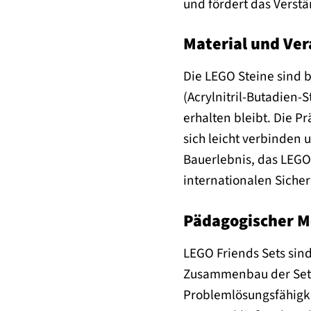
und fördert das Verstä
Material und Ver
Die LEGO Steine sind b
(Acrylnitril-Butadien-S
erhalten bleibt. Die P
sich leicht verbinden u
Bauerlebnis, das LEGO
internationalen Sicher
Pädagogischer M
LEGO Friends Sets sind
Zusammenbau der Sets 
Problemlösungsfähigkei