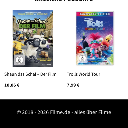
Shaun das Schaf – Der Film
Trolls World Tour
10,06
€
7,99
€
© 2018 - 2026 Filme.de - alles über Filme