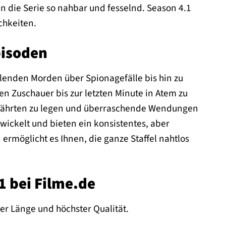
 die Serie so nahbar und fesselnd. Season 4.1
chkeiten.
pisoden
hlenden Morden über Spionagefälle bis hin zu
en Zuschauer bis zur letzten Minute in Atem zu
e Fährten zu legen und überraschende Wendungen
ickelt und bieten ein konsistentes, aber
ermöglicht es Ihnen, die ganze Staffel nahtlos
1 bei Filme.de
ller Länge und höchster Qualität.