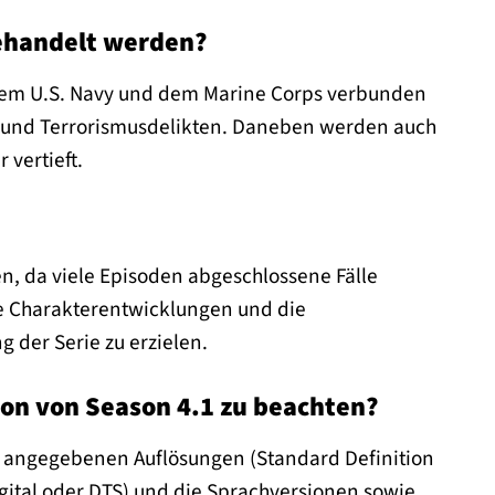
behandelt werden?
t dem U.S. Navy und dem Marine Corps verbunden
s- und Terrorismusdelikten. Daneben werden auch
vertieft.
n, da viele Episoden abgeschlossene Fälle
ie Charakterentwicklungen und die
 der Serie zu erzielen.
ion von Season 4.1 zu beachten?
die angegebenen Auflösungen (Standard Definition
Digital oder DTS) und die Sprachversionen sowie