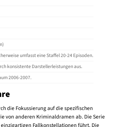
n)
cherweise umfasst eine Staffel 20-24 Episoden.
rch konsistente Darstellerleistungen aus.
traum 2006-2007.
nre
rch die Fokussierung auf die spezifischen
erie von anderen Kriminaldramen ab. Die Serie
inzigartigen Fallkonstellationen führt. Die