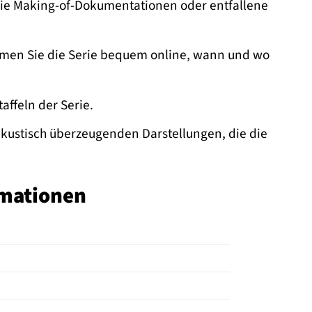
wie Making-of-Dokumentationen oder entfallene
eamen Sie die Serie bequem online, wann und wo
affeln der Serie.
kustisch überzeugenden Darstellungen, die die
rmationen