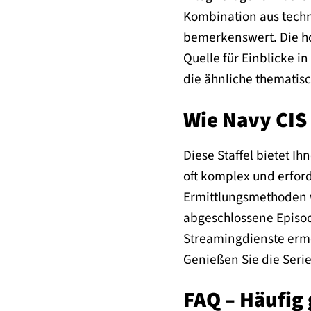
Kombination aus techn
bemerkenswert. Die ho
Quelle für Einblicke in
die ähnliche thematisc
Wie Navy CIS
Diese Staffel bietet I
oft komplex und erford
Ermittlungsmethoden w
abgeschlossene Episod
Streamingdienste ermö
Genießen Sie die Serie 
FAQ – Häufig 