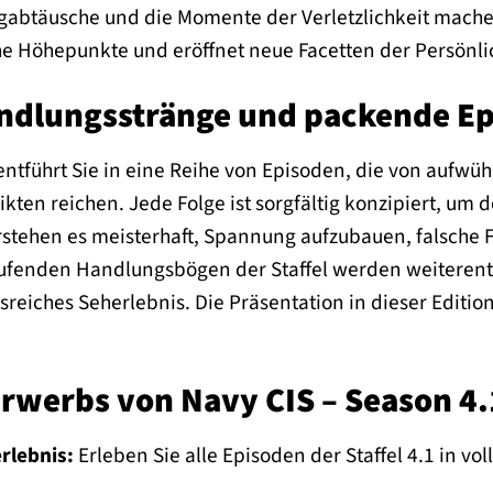
gabtäusche und die Momente der Verletzlichkeit machen
iche Höhepunkte und eröffnet neue Facetten der Persönli
ndlungsstränge und packende E
entführt Sie in eine Reihe von Episoden, die von aufwü
ten reichen. Jede Folge ist sorgfältig konzipiert, um d
erstehen es meisterhaft, Spannung aufzubauen, falsch
aufenden Handlungsbögen der Staffel werden weiterentw
iches Seherlebnis. Die Präsentation in dieser Edition 
Erwerbs von Navy CIS – Season 4.
rlebnis:
Erleben Sie alle Episoden der Staffel 4.1 in vo