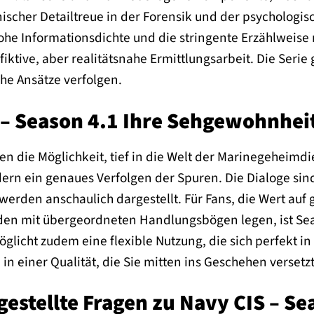
ischer Detailtreue in der Forensik und der psychologis
he Informationsdichte und die stringente Erzählweise
 fiktive, aber realitätsnahe Ermittlungsarbeit. Die Serie 
he Ansätze verfolgen.
 – Season 4.1 Ihre Sehgewohnhei
hnen die Möglichkeit, tief in die Welt der Marinegeheimd
ern ein genaues Verfolgen der Spuren. Die Dialoge sind
erden anschaulich dargestellt. Für Fans, die Wert auf
en mit übergeordneten Handlungsbögen legen, ist Seas
glicht zudem eine flexible Nutzung, die sich perfekt
in einer Qualität, die Sie mitten ins Geschehen versetzt
gestellte Fragen zu Navy CIS – Se