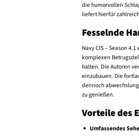
die humorvollen Schla
liefert hierfür zahlre
Fesselnde Ha
Navy CIS – Season 4.1 
komplexen Betrugsdelik
halten. Die Autoren v
einzubauen. Die fortl
dennoch abwechslungsre
zu genießen.
Vorteile des 
Umfassendes Sehe