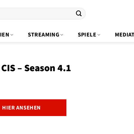
IEN
STREAMING
SPIELE
MEDIA
CIS – Season 4.1
HIER ANSEHEN