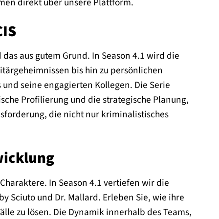
men direkt über unsere Plattform.
CIS
d das aus gutem Grund. In Season 4.1 wird die
litärgeheimnissen bis hin zu persönlichen
s und seine engagierten Kollegen. Die Serie
sche Profilierung und die strategische Planung,
usforderung, die nicht nur kriminalistisches
wicklung
 Charaktere. In Season 4.1 vertiefen wir die
 Sciuto und Dr. Mallard. Erleben Sie, wie ihre
lle zu lösen. Die Dynamik innerhalb des Teams,