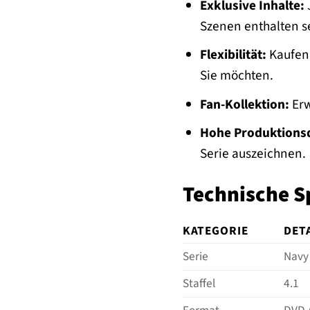
Exklusive Inhalte:
Szenen enthalten se
Flexibilität:
Kaufen 
Sie möchten.
Fan-Kollektion:
Erw
Hohe Produktionsq
Serie auszeichnen.
Technische S
KATEGORIE
DET
Serie
Navy
Staffel
4.1