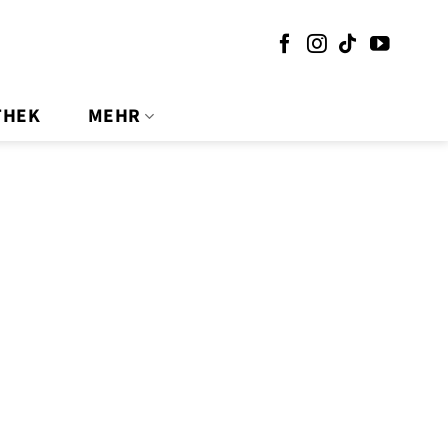
THEK
MEHR