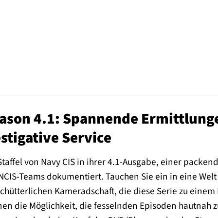
eason 4.1: Spannende Ermittlung
stigative Service
 Staffel von Navy CIS in ihrer 4.1-Ausgabe, einer pack
NCIS-Teams dokumentiert. Tauchen Sie ein in eine Welt 
hütterlichen Kameradschaft, die diese Serie zu einem
hnen die Möglichkeit, die fesselnden Episoden hautnah 