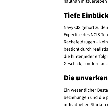
hautnah mitzuerleben 
Tiefe Einblic
Navy CIS gehört zu den
Expertise des NCIS-Tea
Rachefeldzügen – kein 
besticht durch realist
die hinter jeder erfolg
Geschick, sondern auch
Die unverken
Ein wesentlicher Besta
Beziehungen und die pe
individuellen Stärken