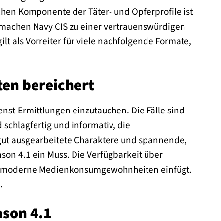
chen Komponente der Täter- und Opferprofile ist
 machen Navy CIS zu einer vertrauenswürdigen
gilt als Vorreiter für viele nachfolgende Formate,
ten bereichert
ienst-Ermittlungen einzutauchen. Die Fälle sind
 schlagfertig und informativ, die
 gut ausgearbeitete Charaktere und spannende,
on 4.1 ein Muss. Die Verfügbarkeit über
 in moderne Medienkonsumgewohnheiten einfügt.
.
ason 4.1