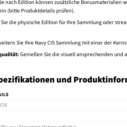
Je nach Edition können zusätzliche Bonusmaterialien 
in (bitte Produktdetails prüfen).
Sie die physische Edition für Ihre Sammlung oder str
eitern Sie Ihre Navy CIS Sammlung mit einer der Kernst
ualität:
Genießen Sie die visuell ansprechenden und a
pezifikationen und Produktinfo
AILS
 CIS