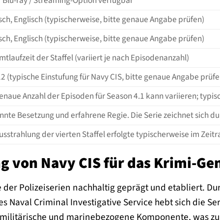
 Blu-ray / Streaming-Option verfügbar
ch, Englisch (typischerweise, bitte genaue Angabe prüfen)
ch, Englisch (typischerweise, bitte genaue Angabe prüfen)
tlaufzeit der Staffel (variiert je nach Episodenanzahl)
2 (typische Einstufung für Navy CIS, bitte genaue Angabe prüfe
enaue Anzahl der Episoden für Season 4.1 kann variieren; typis
nte Besetzung und erfahrene Regie. Die Serie zeichnet sich du
usstrahlung der vierten Staffel erfolgte typischerweise im Zei
g von Navy CIS für das Krimi-Ge
 der Polizeiserien nachhaltig geprägt und etabliert. Du
s Naval Criminal Investigative Service hebt sich die S
 militärische und marinebezogene Komponente, was zu e