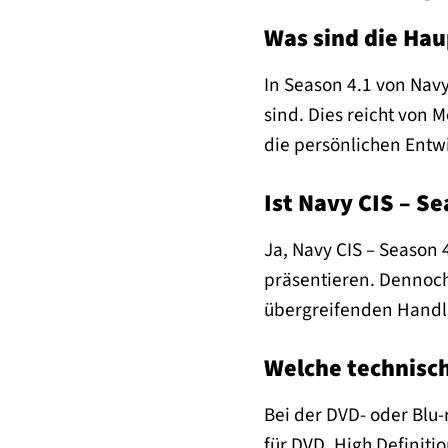
Was sind die Hau
In Season 4.1 von Nav
sind. Dies reicht von
die persönlichen Entw
Ist Navy CIS – S
Ja, Navy CIS – Season
präsentieren. Dennoch
übergreifenden Handlun
Welche technisch
Bei der DVD- oder Blu-
für DVD, High Definiti