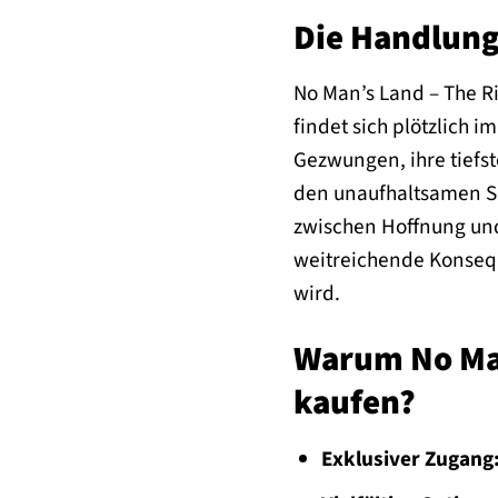
Die Handlung
No Man’s Land – The Ri
findet sich plötzlich 
Gezwungen, ihre tiefst
den unaufhaltsamen Sc
zwischen Hoffnung und
weitreichende Konseq
wird.
Warum No Man
kaufen?
Exklusiver Zugang