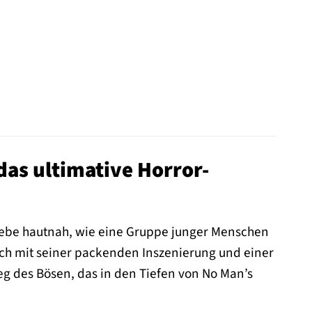
das ultimative Horror-
rlebe hautnah, wie eine Gruppe junger Menschen
ich mit seiner packenden Inszenierung und einer
tieg des Bösen, das in den Tiefen von No Man’s