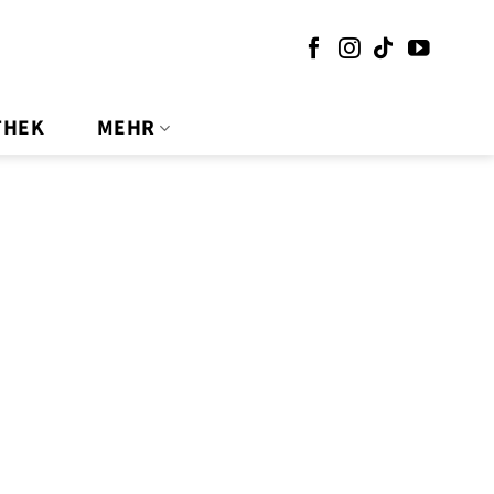
THEK
MEHR