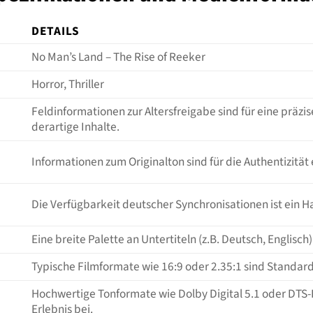
DETAILS
No Man’s Land – The Rise of Reeker
Horror, Thriller
Feldinformationen zur Altersfreigabe sind für eine präz
derartige Inhalte.
Informationen zum Originalton sind für die Authentizität e
Die Verfügbarkeit deutscher Synchronisationen ist ein
Eine breite Palette an Untertiteln (z.B. Deutsch, Englisch
Typische Filmformate wie 16:9 oder 2.35:1 sind Standard
Hochwertige Tonformate wie Dolby Digital 5.1 oder DT
Erlebnis bei.