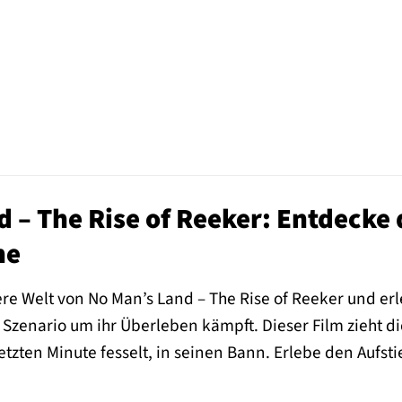
 – The Rise of Reeker: Entdecke 
ne
tere Welt von No Man’s Land – The Rise of Reeker und e
Szenario um ihr Überleben kämpft. Dieser Film zieht d
 letzten Minute fesselt, in seinen Bann. Erlebe den Aufs