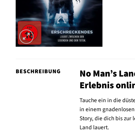
No Man’s Land
BESCHREIBUNG
Erlebnis onli
Tauche ein in die düs
in einem gnadenlosen 
Story, die dich bis zur
Land lauert.