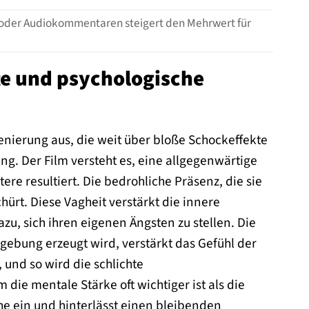
 oder Audiokommentaren steigert den Mehrwert für
te und psychologische
zenierung aus, die weit über bloße Schockeffekte
g. Der Film versteht es, eine allgegenwärtige
re resultiert. Die bedrohliche Präsenz, die sie
hürt. Diese Vagheit verstärkt die innere
u, sich ihren eigenen Ängsten zu stellen. Die
ebung erzeugt wird, verstärkt das Gefühl der
 und so wird die schlichte
ie mentale Stärke oft wichtiger ist als die
yche ein und hinterlässt einen bleibenden