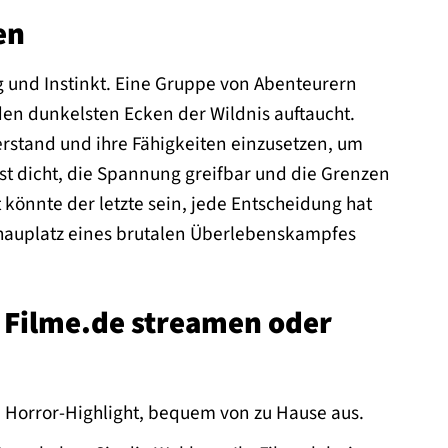
en
g und Instinkt. Eine Gruppe von Abenteurern
 den dunkelsten Ecken der Wildnis auftaucht.
erstand und ihre Fähigkeiten einzusetzen, um
t dicht, die Spannung greifbar und die Grenzen
önnte der letzte sein, jede Entscheidung hat
hauplatz eines brutalen Überlebenskampfes
i Filme.de streamen oder
e Horror-Highlight, bequem von zu Hause aus.