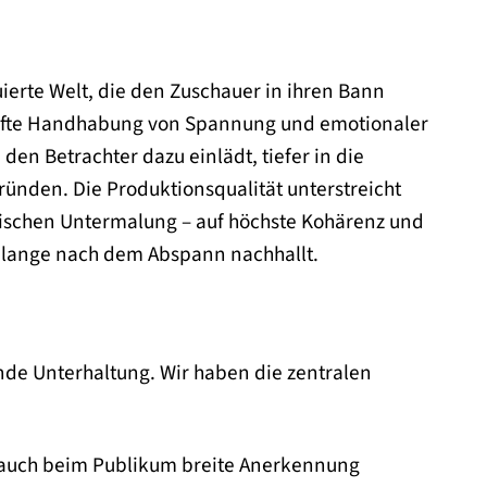
truierte Welt, die den Zuschauer in ihren Bann
erhafte Handhabung von Spannung und emotionaler
en Betrachter dazu einlädt, tiefer in die
ründen. Die Produktionsqualität unterstreicht
lischen Untermalung – auf höchste Kohärenz und
as lange nach dem Abspann nachhallt.
ende Unterhaltung. Wir haben die zentralen
s auch beim Publikum breite Anerkennung