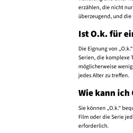
erzählen, die nicht n
überzeugend, und die 
Ist O.k. für 
Die Eignung von „O.k.“
Serien, die komplexe 
möglicherweise wenige
jedes Alter zu treffen.
Wie kann ich
Sie können „O.k.“ beq
Film oder die Serie je
erforderlich.