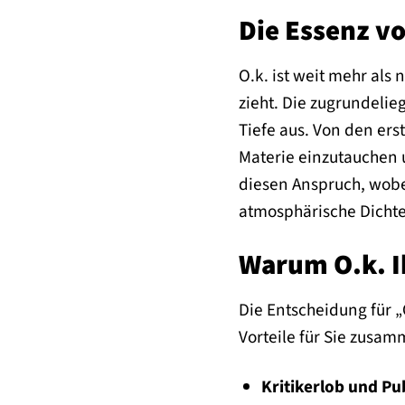
Die Essenz vo
O.k. ist weit mehr als 
zieht. Die zugrundeli
Tiefe aus. Von den ers
Materie einzutauchen u
diesen Anspruch, wobe
atmosphärische Dichte 
Warum O.k. Ih
Die Entscheidung für „
Vorteile für Sie zusam
Kritikerlob und P