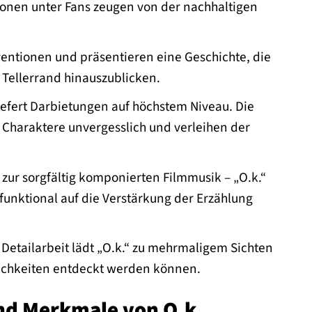
ionen unter Fans zeugen von der nachhaltigen
entionen und präsentieren eine Geschichte, die
Tellerrand hinauszublicken.
iefert Darbietungen auf höchstem Niveau. Die
Charaktere unvergesslich und verleihen der
zur sorgfältig komponierten Filmmusik – „O.k.“
 funktional auf die Verstärkung der Erzählung
etailarbeit lädt „O.k.“ zu mehrmaligem Sichten
lichkeiten entdeckt werden können.
und Merkmale von O.k.