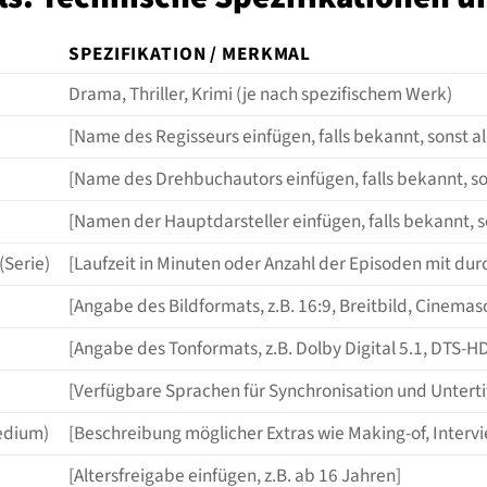
SPEZIFIKATION / MERKMAL
Drama, Thriller, Krimi (je nach spezifischem Werk)
[Name des Regisseurs einfügen, falls bekannt, sonst 
[Name des Drehbuchautors einfügen, falls bekannt, s
[Namen der Hauptdarsteller einfügen, falls bekannt, 
(Serie)
[Laufzeit in Minuten oder Anzahl der Episoden mit dur
[Angabe des Bildformats, z.B. 16:9, Breitbild, Cinemas
[Angabe des Tonformats, z.B. Dolby Digital 5.1, DTS-HD
[Verfügbare Sprachen für Synchronisation und Untertite
Medium)
[Beschreibung möglicher Extras wie Making-of, Intervie
[Altersfreigabe einfügen, z.B. ab 16 Jahren]