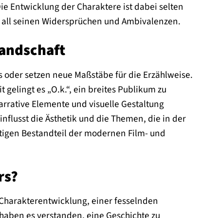
ie Entwicklung der Charaktere ist dabei selten
t all seinen Widersprüchen und Ambivalenzen.
landschaft
 oder setzen neue Maßstäbe für die Erzählweise.
gelingt es „O.k.“, ein breites Publikum zu
arrative Elemente und visuelle Gestaltung
flusst die Ästhetik und die Themen, die in der
htigen Bestandteil der modernen Film- und
rs?
 Charakterentwicklung, einer fesselnden
aben es verstanden, eine Geschichte zu