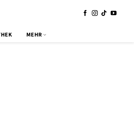
THEK
MEHR