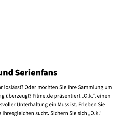
 und Serienfans
ehr loslässt? Oder möchten Sie Ihre Sammlung um
ng überzeugt? Filme.de präsentiert „O.k.“, einen
voller Unterhaltung ein Muss ist. Erleben Sie
hresgleichen sucht. Sichern Sie sich „O.k.“