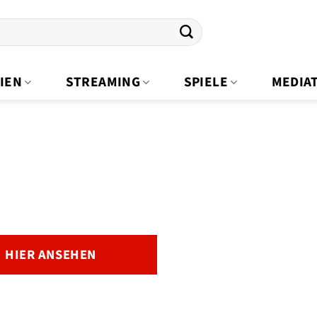
IEN
STREAMING
SPIELE
MEDIA
HIER ANSEHEN