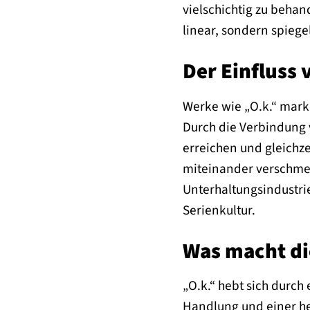
vielschichtig zu behan
linear, sondern spieg
Der Einfluss 
Werke wie „O.k.“ mark
Durch die Verbindung v
erreichen und gleichze
miteinander verschmelz
Unterhaltungsindustri
Serienkultur.
Was macht di
„O.k.“ hebt sich durc
Handlung und einer he