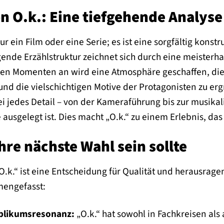
n O.k.: Eine tiefgehende Analyse
nur ein Film oder eine Serie; es ist eine sorgfältig kons
egende Erzählstruktur zeichnet sich durch eine meist
ten Momenten an wird eine Atmosphäre geschaffen, die d
nd die vielschichtigen Motive der Protagonisten zu erg
i jedes Detail – von der Kameraführung bis zur musika
ausgelegt ist. Dies macht „O.k.“ zu einem Erlebnis, d
re nächste Wahl sein sollte
O.k.“ ist eine Entscheidung für Qualität und herausrag
mengefasst:
ublikumsresonanz:
„O.k.“ hat sowohl in Fachkreisen al