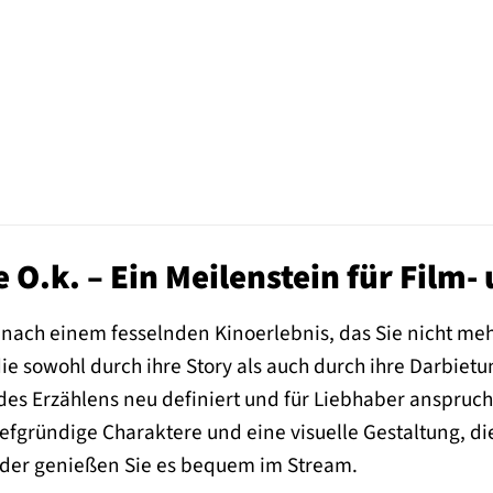
 O.k. – Ein Meilenstein für Film-
e nach einem fesselnden Kinoerlebnis, das Sie nicht m
die sowohl durch ihre Story als auch durch ihre Darbietu
 des Erzählens neu definiert und für Liebhaber anspruchs
gründige Charaktere und eine visuelle Gestaltung, die i
der genießen Sie es bequem im Stream.