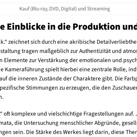
Kauf (Blu-ray, DVD, Digital) und Streaming
e Einblicke in die Produktion u
k.“ zeichnet sich durch eine akribische Detailverliebthe
staltung tragen maßgeblich zur Authentizität und atmos
len Elemente zur Verstärkung der emotionalen und psy
e Kameraführung spielt hierbei eine zentrale Rolle, in
auf die inneren Zustände der Charaktere gibt. Die Farbp
pezifische Stimmungen zu erzeugen, die den Zuschauer 
n.
.“ oft komplexe und vielschichtige Fragestellungen auf
mata, die Untersuchung menschlicher Abgründe, gesells
gen sein. Die Stärke des Werkes liegt darin, diese The