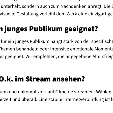
ur unterhält, sondern auch zum Nachdenken anregt. Die 
visuelle Gestaltung verleiht dem Werk eine einzigartig
ein junges Publikum geeignet?
 für ein junges Publikum hängt stark von der spezifisch
Themen behandeln oder intensive emotionale Momente 
r geeignet. Wir empfehlen, die angegebene Altersfrei
 O.k. im Stream ansehen?
uem und unkompliziert auf Filme.de streamen. Wählen 
derzeit und überall. Eine stabile Internetverbindung ist