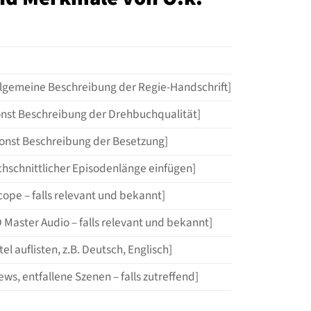
allgemeine Beschreibung der Regie-Handschrift]
onst Beschreibung der Drehbuchqualität]
sonst Beschreibung der Besetzung]
chschnittlicher Episodenlänge einfügen]
cope – falls relevant und bekannt]
 Master Audio – falls relevant und bekannt]
l auflisten, z.B. Deutsch, Englisch]
ws, entfallene Szenen – falls zutreffend]