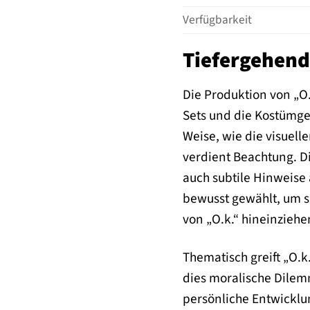
Verfügbarkeit
Tiefergehend
Die Produktion von „O.
Sets und die Kostümge
Weise, wie die visuel
verdient Beachtung. Di
auch subtile Hinweise 
bewusst gewählt, um s
von „O.k.“ hineinziehe
Thematisch greift „O.k
dies moralische Dilem
persönliche Entwicklun