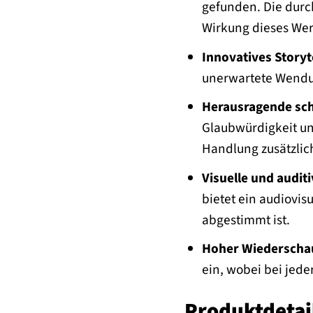
gefunden. Die durc
Wirkung dieses Wer
Innovatives Storyte
unerwartete Wendun
Herausragende sch
Glaubwürdigkeit un
Handlung zusätzlich
Visuelle und auditi
bietet ein audiovis
abgestimmt ist.
Hoher Wiederscha
ein, wobei bei jed
Produktdetai