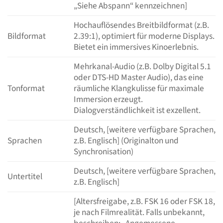
„Siehe Abspann“ kennzeichnen]
Hochauflösendes Breitbildformat (z.B.
Bildformat
2.39:1), optimiert für moderne Displays.
Bietet ein immersives Kinoerlebnis.
Mehrkanal-Audio (z.B. Dolby Digital 5.1
oder DTS-HD Master Audio), das eine
Tonformat
räumliche Klangkulisse für maximale
Immersion erzeugt.
Dialogverständlichkeit ist exzellent.
Deutsch, [weitere verfügbare Sprachen,
Sprachen
z.B. Englisch] (Originalton und
Synchronisation)
Deutsch, [weitere verfügbare Sprachen,
Untertitel
z.B. Englisch]
[Altersfreigabe, z.B. FSK 16 oder FSK 18,
je nach Filmrealität. Falls unbekannt,