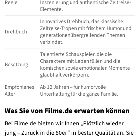
Regie
Inszenierung und authentische Zeitreise-
Elemente.
Innovatives Drehbuch, das klassische
Zeitreise-Tropen mit frischem Humor und
Drehbuch
generationenübergreifenden Themen
verbindet.
Talentierte Schauspieler, die die
Charaktere mit Leben füllen und die
Besetzung
komischen sowie emotionalen Momente
glaubhaft verkörpern.
Empfohlenes
Ab 12 Jahren – für humorvolle
Alter
Unterhaltung für die ganze Familie.
Was Sie von Filme.de erwarten können
Bei Filme.de bieten wir Ihnen „Plötzlich wieder
jung – Zurück in die 80er“ in bester Qualität an. Sie