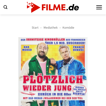
Zum
Inhalt
springen
Start
»
Mediathek
»
Komödie