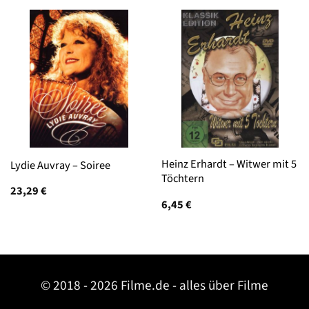
Heinz Erhardt – Witwer mit 5
Lydie Auvray – Soiree
Töchtern
23,29
€
6,45
€
© 2018 - 2026 Filme.de - alles über Filme