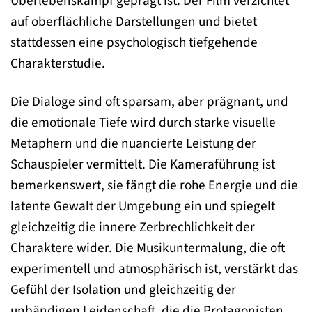
Überlebenskampf geprägt ist. Der Film verzichtet
auf oberflächliche Darstellungen und bietet
stattdessen eine psychologisch tiefgehende
Charakterstudie.
Die Dialoge sind oft sparsam, aber prägnant, und
die emotionale Tiefe wird durch starke visuelle
Metaphern und die nuancierte Leistung der
Schauspieler vermittelt. Die Kameraführung ist
bemerkenswert, sie fängt die rohe Energie und die
latente Gewalt der Umgebung ein und spiegelt
gleichzeitig die innere Zerbrechlichkeit der
Charaktere wider. Die Musikuntermalung, die oft
experimentell und atmosphärisch ist, verstärkt das
Gefühl der Isolation und gleichzeitig der
unbändigen Leidenschaft, die die Protagonisten