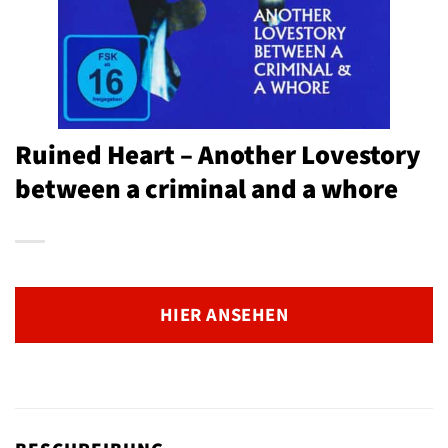
Ruined Heart – Another Lovestory
between a criminal and a whore
HIER ANSEHEN