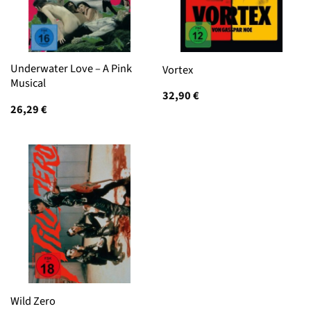
Underwater Love – A Pink
Vortex
Musical
32,90
€
26,29
€
Wild Zero