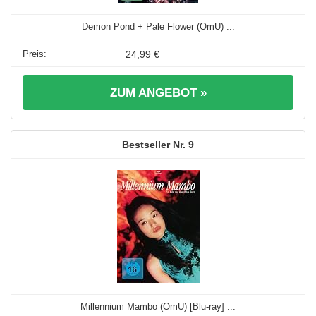
Demon Pond + Pale Flower (OmU) ...
24,99 €
ZUM ANGEBOT »
9
Millennium Mambo (OmU) [Blu-ray] ...