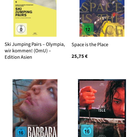
Ski Jumping Pairs – Olympia,
Space is the Place
wir kommen! (OmU) –
25,75
€
Edition Asien