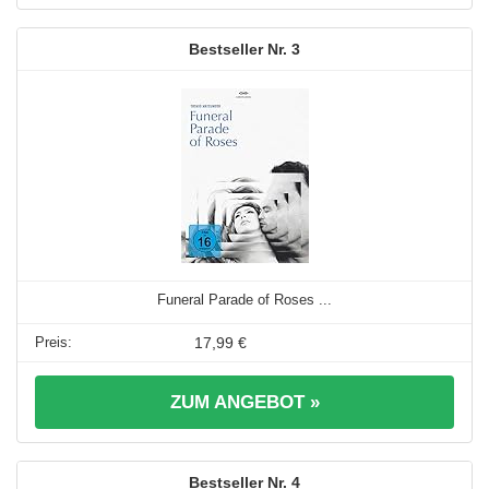
3
Funeral Parade of Roses ...
17,99 €
ZUM ANGEBOT »
4