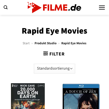
Zum
Inhalt
springen
Rapid Eye Movies
Start
»
Produkt Studio
»
Rapid Eye Movies
FILTER