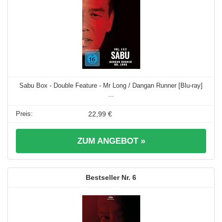
Sabu Box - Double Feature - Mr Long / Dangan Runner [Blu-ray]
...
22,99 €
ZUM ANGEBOT »
6