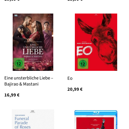
Eine unsterbliche Liebe –
Eo
Bajirao & Mastani
20,99
€
16,99
€