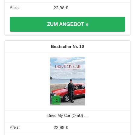
22,98 €
ZUM ANGEBOT »
10
Drive My Car (OmU) ...
22,99 €