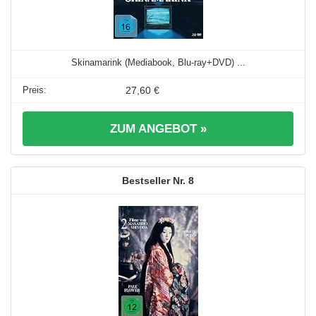
Skinamarink (Mediabook, Blu-ray+DVD) ...
27,60 €
ZUM ANGEBOT »
8