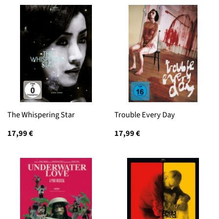
The Whispering Star
Trouble Every Day
17,99
€
17,99
€