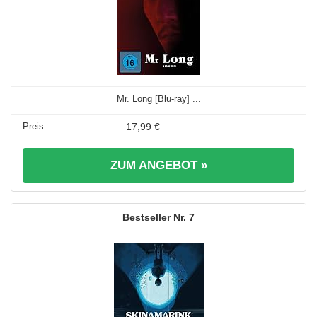
Mr. Long [Blu-ray] ...
17,99 €
ZUM ANGEBOT »
7