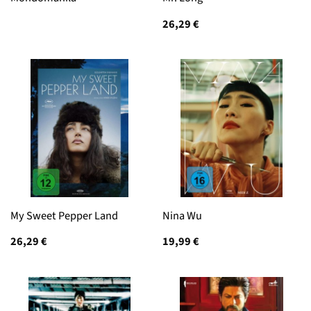
26,29
€
My Sweet Pepper Land
Nina Wu
26,29
€
19,99
€