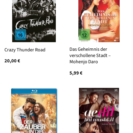
Das Geheimnis der
Crazy Thunder Road
verschollene Stadt –
20,00
€
Mohenjo Daro
5,99
€