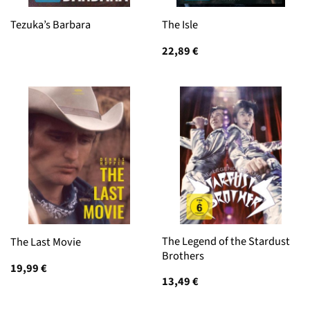
Tezuka’s Barbara
The Isle
22,89
€
The Legend of the Stardust
The Last Movie
Brothers
19,99
€
13,49
€