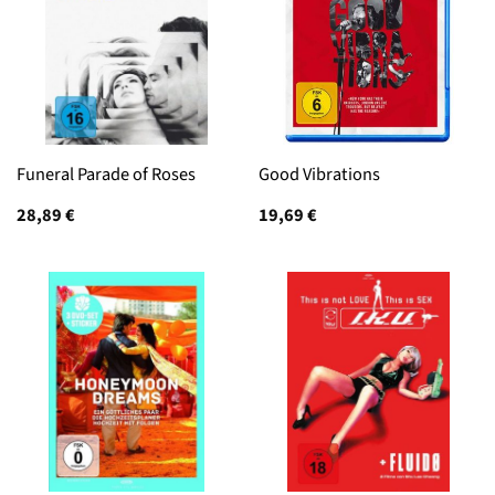
Funeral Parade of Roses
Good Vibrations
28,89
€
19,69
€