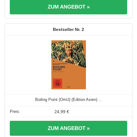
ZUM ANGEBOT »
2
Boiling Point (OmU) (Edition Asien) ...
24,99 €
ZUM ANGEBOT »