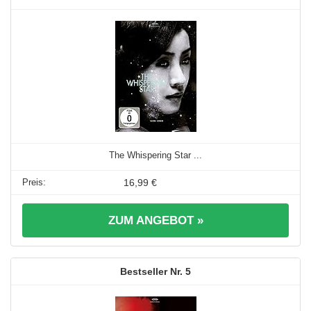
The Whispering Star ...
16,99 €
ZUM ANGEBOT »
5