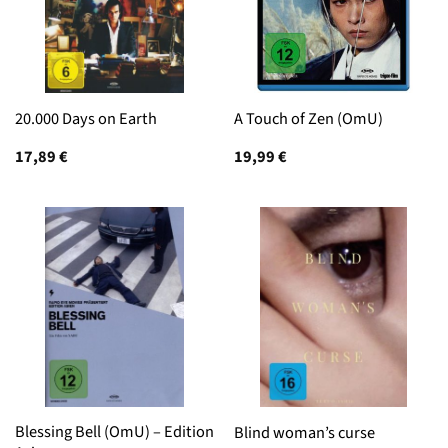
20.000 Days on Earth
A Touch of Zen (OmU)
17,89
€
19,99
€
Blessing Bell (OmU) – Edition
Blind woman’s curse