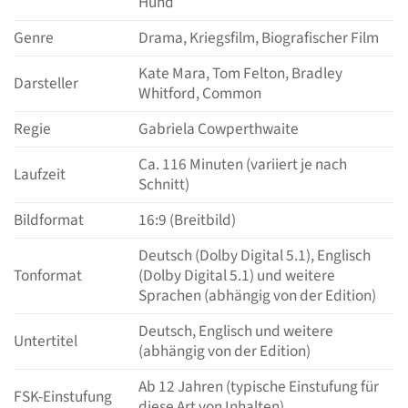
Hund
Genre
Drama, Kriegsfilm, Biografischer Film
Kate Mara, Tom Felton, Bradley
Darsteller
Whitford, Common
Regie
Gabriela Cowperthwaite
Ca. 116 Minuten (variiert je nach
Laufzeit
Schnitt)
Bildformat
16:9 (Breitbild)
Deutsch (Dolby Digital 5.1), Englisch
Tonformat
(Dolby Digital 5.1) und weitere
Sprachen (abhängig von der Edition)
Deutsch, Englisch und weitere
Untertitel
(abhängig von der Edition)
Ab 12 Jahren (typische Einstufung für
FSK-Einstufung
diese Art von Inhalten)