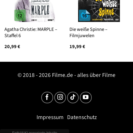
Agatha Christie: MARPLE –
Die weiße Spinne –
Staffel 6
Filmjuwelen
20,99
€
19,99
€
© 2018 - 2026 Filme.de - alles über Filme
Impressum
Datenschutz