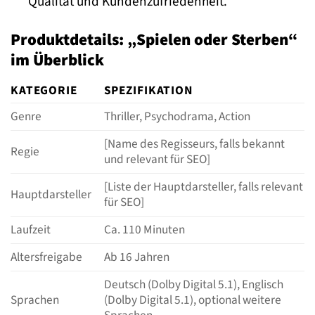
Qualität und Kundenzufriedenheit.
Produktdetails: „Spielen oder Sterben“
im Überblick
KATEGORIE
SPEZIFIKATION
Genre
Thriller, Psychodrama, Action
[Name des Regisseurs, falls bekannt
Regie
und relevant für SEO]
[Liste der Hauptdarsteller, falls relevant
Hauptdarsteller
für SEO]
Laufzeit
Ca. 110 Minuten
Altersfreigabe
Ab 16 Jahren
Deutsch (Dolby Digital 5.1), Englisch
Sprachen
(Dolby Digital 5.1), optional weitere