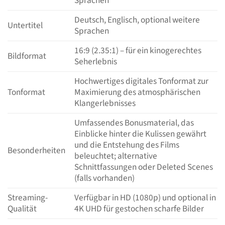
Sprachen
Deutsch, Englisch, optional weitere
Untertitel
Sprachen
16:9 (2.35:1) – für ein kinogerechtes
Bildformat
Seherlebnis
Hochwertiges digitales Tonformat zur
Tonformat
Maximierung des atmosphärischen
Klangerlebnisses
Umfassendes Bonusmaterial, das
Einblicke hinter die Kulissen gewährt
und die Entstehung des Films
Besonderheiten
beleuchtet; alternative
Schnittfassungen oder Deleted Scenes
(falls vorhanden)
Streaming-
Verfügbar in HD (1080p) und optional in
Qualität
4K UHD für gestochen scharfe Bilder